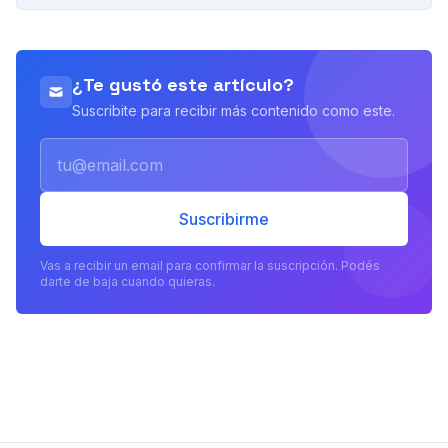
PUBLICIDAD
¿Te gustó este artículo?
Suscribite para recibir más contenido como este.
Email
Suscribirme
Vas a recibir un email para confirmar la suscripción. Podés
darte de baja cuando quieras.