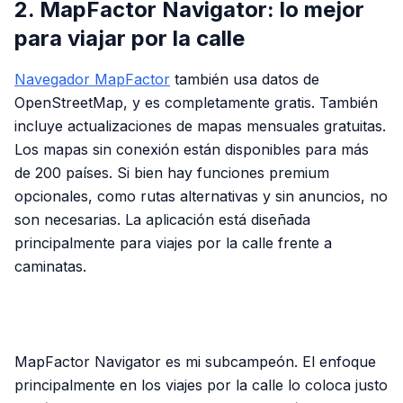
2. MapFactor Navigator: lo mejor
para viajar por la calle
Navegador MapFactor
también usa datos de
OpenStreetMap, y es completamente gratis. También
incluye actualizaciones de mapas mensuales gratuitas.
Los mapas sin conexión están disponibles para más
de 200 países. Si bien hay funciones premium
opcionales, como rutas alternativas y sin anuncios, no
son necesarias. La aplicación está diseñada
principalmente para viajes por la calle frente a
caminatas.
PUBLICIDAD
MapFactor Navigator es mi subcampeón. El enfoque
principalmente en los viajes por la calle lo coloca justo