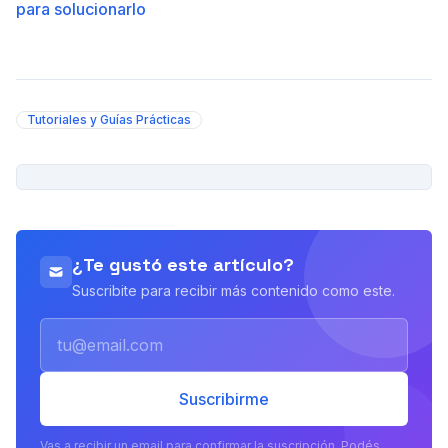
para solucionarlo
Tutoriales y Guías Prácticas
PUBLICIDAD
¿Te gustó este artículo?
Suscribite para recibir más contenido como este.
Email
Suscribirme
Vas a recibir un email para confirmar la suscripción. Podés