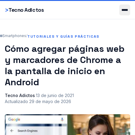
Smartphones
>
Tecno Adictos
Smartphones
/
TUTORIALES Y GUÍAS PRÁCTICAS
Cómo agregar páginas web
y marcadores de Chrome a
la pantalla de inicio en
Android
Tecno Adictos
·
13 de junio de 2021
·
Actualizado
29 de mayo de 2026