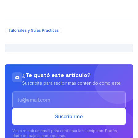
Tutoriales y Guías Prácticas
PUBLICIDAD
¿Te gustó este artículo?
Suscribite para recibir más contenido como este.
Email
Suscribirme
Vas a recibir un email para confirmar la suscripción. Podés
darte de baja cuando quieras.