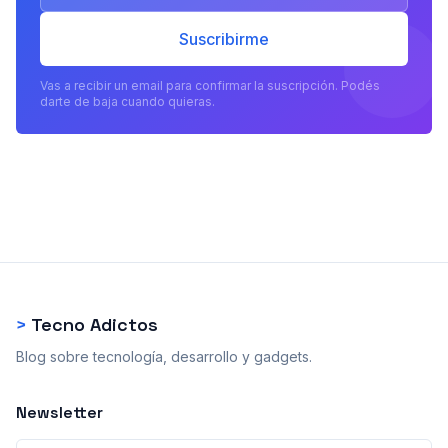
Suscribirme
Vas a recibir un email para confirmar la suscripción. Podés
darte de baja cuando quieras.
>
Tecno Adictos
Blog sobre tecnología, desarrollo y gadgets.
Newsletter