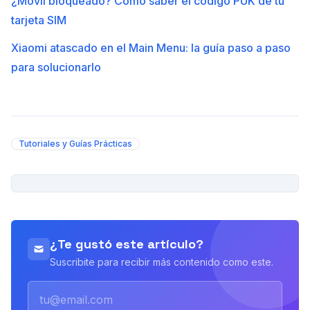
¿Móvil bloqueado? Cómo saber el código PUK de tu
tarjeta SIM
Xiaomi atascado en el Main Menu: la guía paso a paso
para solucionarlo
Tutoriales y Guías Prácticas
PUBLICIDAD
¿Te gustó este artículo?
Suscribite para recibir más contenido como este.
Email