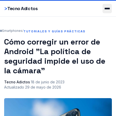
Smartphones
>
Tecno Adictos
Smartphones
/
TUTORIALES Y GUÍAS PRÁCTICAS
Cómo corregir un error de
Android "La política de
seguridad impide el uso de
la cámara"
Tecno Adictos
·
18 de junio de 2023
·
Actualizado
29 de mayo de 2026