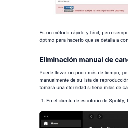
Es un método rápido y fácil, pero siem
óptimo para hacerlo que se detalla a con
Eliminación manual de can
Puede llevar un poco más de tiempo, per
manualmente de su lista de reproducció
tomará una eternidad si tiene miles de c
En el cliente de escritorio de Spotify,