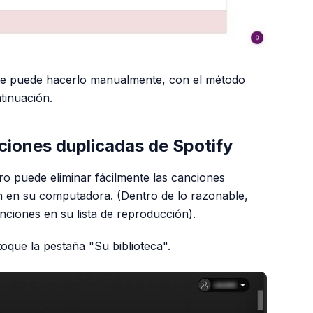
pre puede hacerlo manualmente, con el método
tinuación.
ciones duplicadas de Spotify
o puede eliminar fácilmente las canciones
n en su computadora. (Dentro de lo razonable,
anciones en su lista de reproducción).
 toque la pestaña "Su biblioteca".