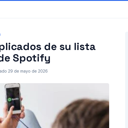
S
licados de su lista
de Spotify
zado
29 de mayo de 2026