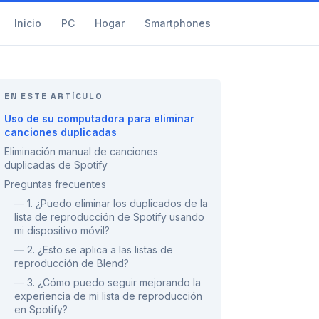
Inicio
PC
Hogar
Smartphones
EN ESTE ARTÍCULO
Uso de su computadora para eliminar
canciones duplicadas
Eliminación manual de canciones
duplicadas de Spotify
Preguntas frecuentes
—
1. ¿Puedo eliminar los duplicados de la
lista de reproducción de Spotify usando
mi dispositivo móvil?
—
2. ¿Esto se aplica a las listas de
reproducción de Blend?
—
3. ¿Cómo puedo seguir mejorando la
experiencia de mi lista de reproducción
en Spotify?