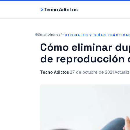
>
Tecno Adictos
Smartphones
/
TUTORIALES Y GUÍAS PRÁCTICA
Cómo eliminar dup
de reproducción 
Tecno Adictos
·
27 de octubre de 2021
·
Actuali