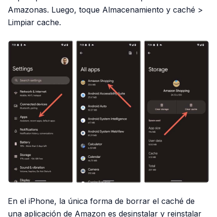
Amazonas. Luego, toque Almacenamiento y caché >
Limpiar cache.
En el iPhone, la única forma de borrar el caché de
una aplicación de Amazon es desinstalar y reinstalar