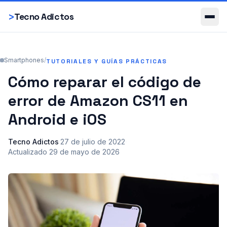
Smartphones
>
Tecno Adictos
Smartphones
/
TUTORIALES Y GUÍAS PRÁCTICAS
Cómo reparar el código de
error de Amazon CS11 en
Android e iOS
Tecno Adictos
·
27 de julio de 2022
·
Actualizado
29 de mayo de 2026