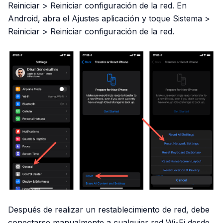
Reiniciar > Reiniciar configuración de la red. En
Android, abra el Ajustes aplicación y toque Sistema >
Reiniciar > Reiniciar configuración de la red.
Después de realizar un restablecimiento de red, debe
conectarse manualmente a cualquier red Wi-Fi desde