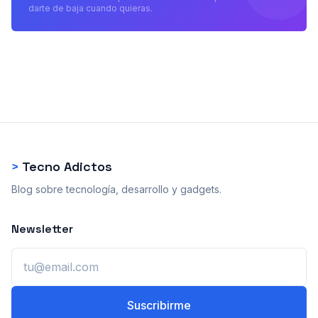
darte de baja cuando quieras.
>
Tecno Adictos
Blog sobre tecnología, desarrollo y gadgets.
Newsletter
Email
Suscribirme