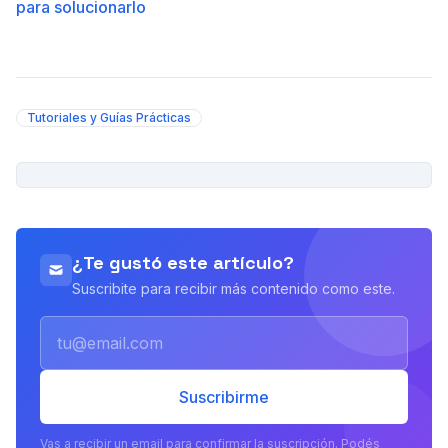
para solucionarlo
Tutoriales y Guías Prácticas
PUBLICIDAD
¿Te gustó este artículo?
Suscribite para recibir más contenido como este.
Email
Suscribirme
Vas a recibir un email para confirmar la suscripción. Podés