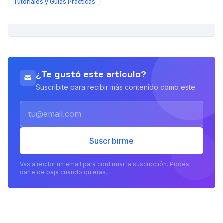
Tutoriales y Guías Prácticas
PUBLICIDAD
¿Te gustó este artículo?
Suscribite para recibir más contenido como este.
Email
Suscribirme
Vas a recibir un email para confirmar la suscripción. Podés
darte de baja cuando quieras.