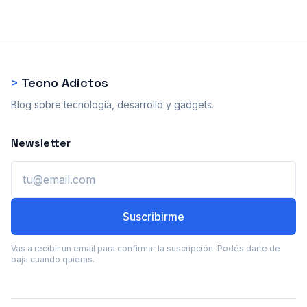
>
Tecno Adictos
Blog sobre tecnología, desarrollo y gadgets.
Newsletter
Email
Suscribirme
Vas a recibir un email para confirmar la suscripción. Podés darte de
baja cuando quieras.