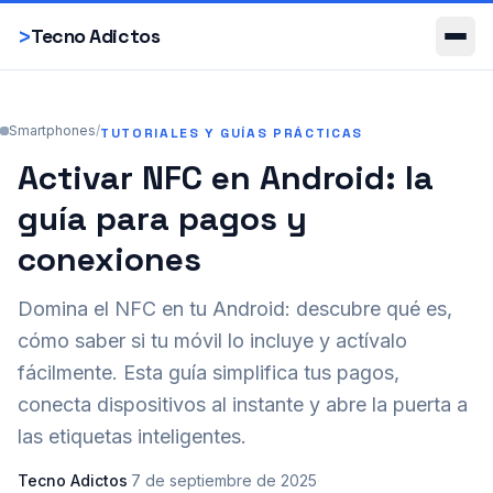
Smartphones
>
Tecno Adictos
Smartphones
/
TUTORIALES Y GUÍAS PRÁCTICAS
Activar NFC en Android: la
guía para pagos y
conexiones
Domina el NFC en tu Android: descubre qué es,
cómo saber si tu móvil lo incluye y actívalo
fácilmente. Esta guía simplifica tus pagos,
conecta dispositivos al instante y abre la puerta a
las etiquetas inteligentes.
Tecno Adictos
·
7 de septiembre de 2025
·