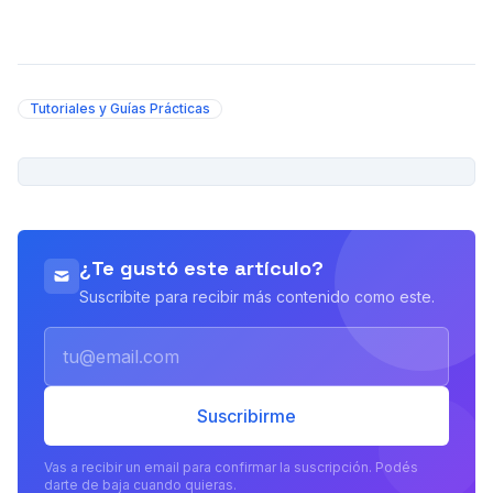
Tutoriales y Guías Prácticas
PUBLICIDAD
¿Te gustó este artículo?
Suscribite para recibir más contenido como este.
Email
Suscribirme
Vas a recibir un email para confirmar la suscripción. Podés
darte de baja cuando quieras.