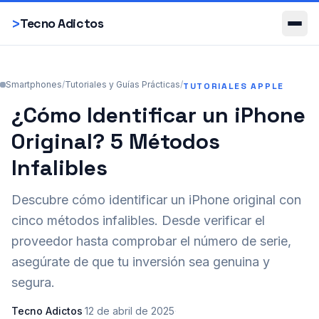
Smartphones
>
Tecno Adictos
Smartphones
/
Tutoriales y Guías Prácticas
/
TUTORIALES APPLE
¿Cómo Identificar un iPhone
Original? 5 Métodos
Infalibles
Descubre cómo identificar un iPhone original con
cinco métodos infalibles. Desde verificar el
proveedor hasta comprobar el número de serie,
asegúrate de que tu inversión sea genuina y
segura.
Tecno Adictos
·
12 de abril de 2025
·