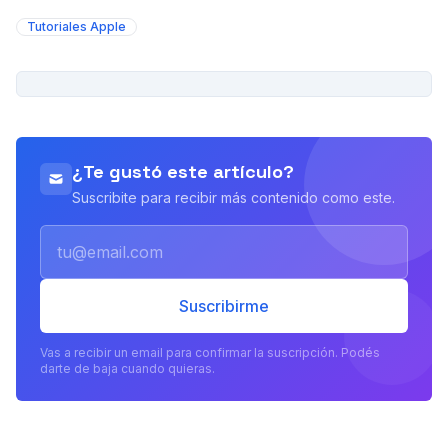
Tutoriales Apple
PUBLICIDAD
¿Te gustó este artículo?
Suscribite para recibir más contenido como este.
Email
Suscribirme
Vas a recibir un email para confirmar la suscripción. Podés
darte de baja cuando quieras.