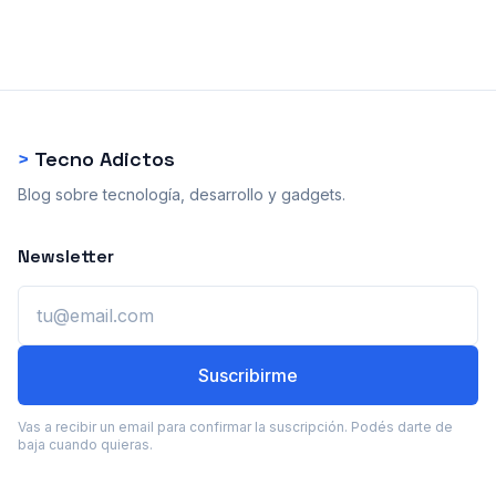
>
Tecno Adictos
Blog sobre tecnología, desarrollo y gadgets.
Newsletter
Email
Suscribirme
Vas a recibir un email para confirmar la suscripción. Podés darte de
baja cuando quieras.