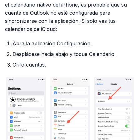
el calendario nativo del iPhone, es probable que su
cuenta de Outlook no esté configurada para
sincronizarse con la aplicación. Si solo ves tus
calendarios de iCloud:
Abra la aplicación Configuración.
Desplácese hacia abajo y toque Calendario.
Grifo cuentas.