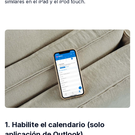
similares en el iPad y el iPod touch.
PUBLICIDAD
1. Habilite el calendario (solo
aplicación de Outlook)