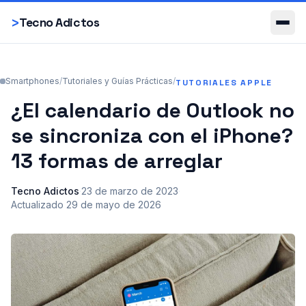
Smartphones
>
Tecno Adictos
Smartphones
/
Tutoriales y Guías Prácticas
/
TUTORIALES APPLE
¿El calendario de Outlook no
se sincroniza con el iPhone?
13 formas de arreglar
Tecno Adictos
·
23 de marzo de 2023
·
Actualizado
29 de mayo de 2026