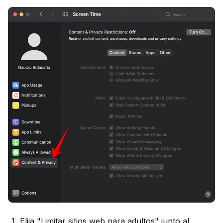
Elija "Limitar sitios web para adultos" junto al