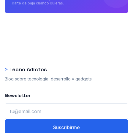
darte de baja cuando quieras.
>
Tecno Adictos
Blog sobre tecnología, desarrollo y gadgets.
Newsletter
Email
Suscribirme