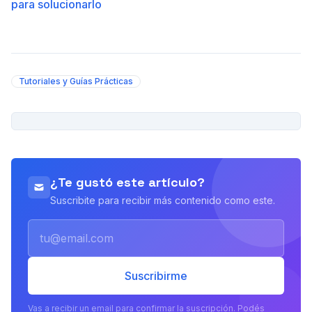
para solucionarlo
Tutoriales y Guías Prácticas
PUBLICIDAD
¿Te gustó este artículo?
Suscribite para recibir más contenido como este.
Email
Suscribirme
Vas a recibir un email para confirmar la suscripción. Podés