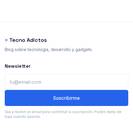
>
Tecno Adictos
Blog sobre tecnología, desarrollo y gadgets.
Newsletter
Email
Suscribirme
Vas a recibir un email para confirmar la suscripción. Podés darte de
baja cuando quieras.