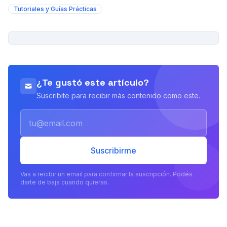
Tutoriales y Guías Prácticas
PUBLICIDAD
¿Te gustó este artículo?
Suscribite para recibir más contenido como este.
Email
Suscribirme
Vas a recibir un email para confirmar la suscripción. Podés
darte de baja cuando quieras.