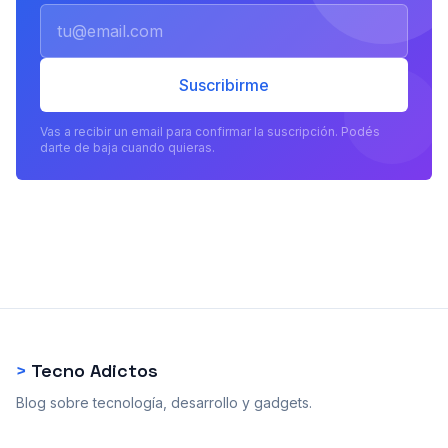
Email
Suscribirme
Vas a recibir un email para confirmar la suscripción. Podés
darte de baja cuando quieras.
>
Tecno Adictos
Blog sobre tecnología, desarrollo y gadgets.