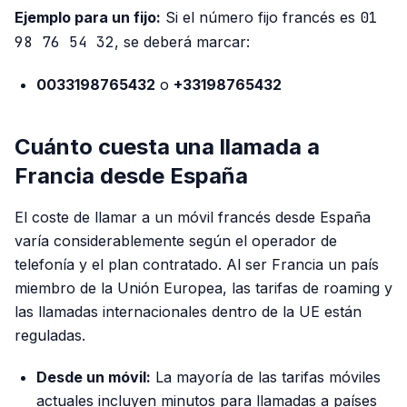
Ejemplo para un fijo:
Si el número fijo francés es
01
98 76 54 32
, se deberá marcar:
0033198765432
o
+33198765432
Cuánto cuesta una llamada a
Francia desde España
El coste de llamar a un móvil francés desde España
varía considerablemente según el operador de
telefonía y el plan contratado. Al ser Francia un país
miembro de la Unión Europea, las tarifas de
roaming
y
las llamadas internacionales dentro de la UE están
reguladas.
Desde un móvil:
La mayoría de las tarifas móviles
actuales incluyen minutos para llamadas a países