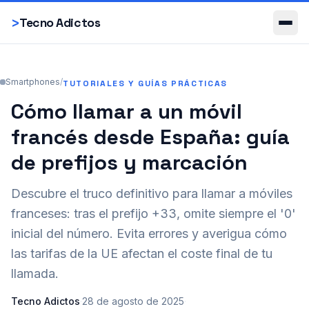
Smartphones
>
Tecno Adictos
Smartphones
/
TUTORIALES Y GUÍAS PRÁCTICAS
Cómo llamar a un móvil
francés desde España: guía
de prefijos y marcación
Descubre el truco definitivo para llamar a móviles
franceses: tras el prefijo +33, omite siempre el '0'
inicial del número. Evita errores y averigua cómo
las tarifas de la UE afectan el coste final de tu
llamada.
Tecno Adictos
·
28 de agosto de 2025
·