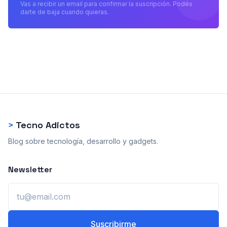
Vas a recibir un email para confirmar la suscripción. Podés
darte de baja cuando quieras.
>
Tecno Adictos
Blog sobre tecnología, desarrollo y gadgets.
Newsletter
Email
Suscribirme