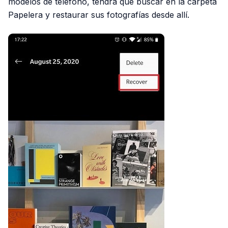
modelos de teléfono, tendrá que buscar en la carpeta
Papelera y restaurar sus fotografías desde allí.