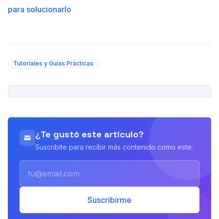
para solucionarlo
Tutoriales y Guías Prácticas
PUBLICIDAD
¿Te gustó este artículo?
Suscribite para recibir más contenido como este.
Email
Suscribirme