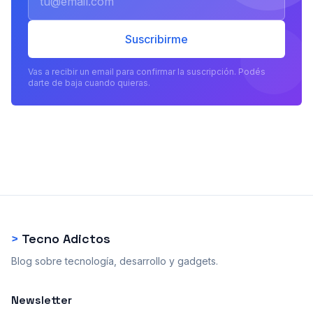
Suscribirme
Vas a recibir un email para confirmar la suscripción. Podés
darte de baja cuando quieras.
>
Tecno Adictos
Blog sobre tecnología, desarrollo y gadgets.
Newsletter