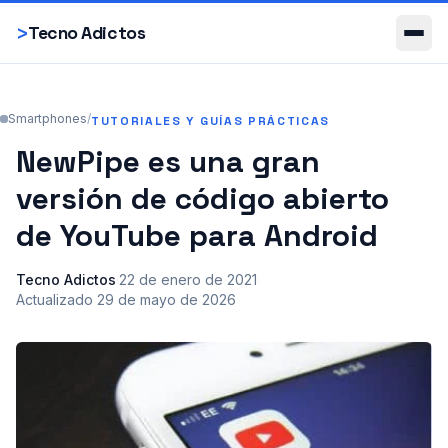
Smartphones
>
Tecno Adictos
Smartphones
/
TUTORIALES Y GUÍAS PRÁCTICAS
NewPipe es una gran
versión de código abierto
de YouTube para Android
Tecno Adictos
·
22 de enero de 2021
·
Actualizado
29 de mayo de 2026