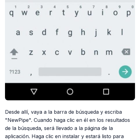
Desde allí, vaya a la barra de búsqueda y escriba
"NewPipe". Cuando haga clic en él en los resultados
de la búsqueda, será llevado a la página de la
aplicación. Haga clic en instalar y estará listo para