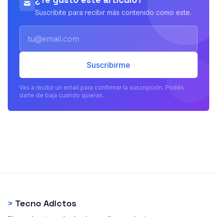
Suscribite para recibir más contenido como este.
Email
Suscribirme
Vas a recibir un email para confirmar la suscripción. Podés
darte de baja cuando quieras.
>
Tecno Adictos