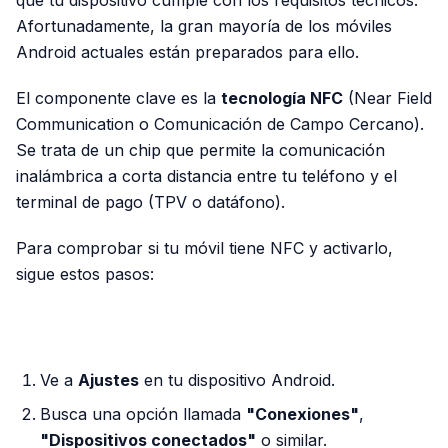
que tu dispositivo cumple con los requisitos técnicos.
Afortunadamente, la gran mayoría de los móviles
Android actuales están preparados para ello.
El componente clave es la
tecnología NFC
(Near Field
Communication o Comunicación de Campo Cercano).
Se trata de un chip que permite la comunicación
inalámbrica a corta distancia entre tu teléfono y el
terminal de pago (TPV o datáfono).
Para comprobar si tu móvil tiene NFC y activarlo,
sigue estos pasos:
PUBLICIDAD
Ve a
Ajustes
en tu dispositivo Android.
Busca una opción llamada
"Conexiones"
,
"Dispositivos conectados"
o similar.