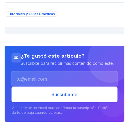
Tutoriales y Guías Prácticas
PUBLICIDAD
¿Te gustó este artículo?
Suscribite para recibir más contenido como este.
Email
Suscribirme
Vas a recibir un email para confirmar la suscripción. Podés
darte de baja cuando quieras.