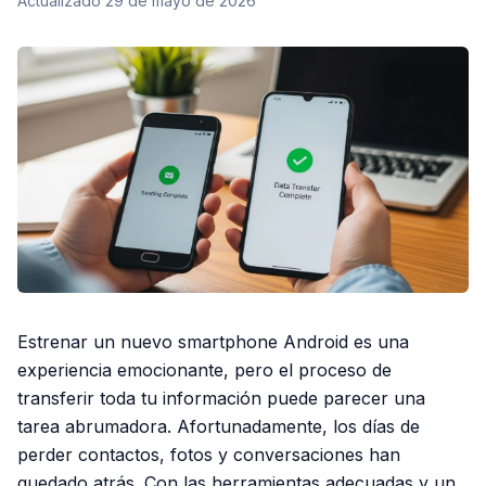
Actualizado
29 de mayo de 2026
Estrenar un nuevo smartphone Android es una
experiencia emocionante, pero el proceso de
transferir toda tu información puede parecer una
tarea abrumadora. Afortunadamente, los días de
perder contactos, fotos y conversaciones han
quedado atrás. Con las herramientas adecuadas y un