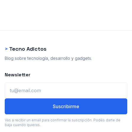
>
Tecno Adictos
Blog sobre tecnología, desarrollo y gadgets.
Newsletter
Email
Suscribirme
Vas a recibir un email para confirmar la suscripción. Podés darte de
baja cuando quieras.