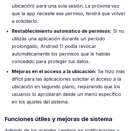
ubicación) para una sola sesión. La próxima vez
que la app necesite ese permiso, tendrá que volver
a solicitarlo.
Restablecimiento automático de permisos:
Si no
utilizas una aplicación durante un período
prolongado, Android 11 podía revocar
automáticamente los permisos que le habías
concedido para proteger tus datos.
Mejoras en el acceso a la ubicación:
Se hizo más
difícil para las aplicaciones solicitar el acceso a la
ubicación en segundo plano, requiriendo que los
usuarios lo aprobaran desde un menú específico
en los ajustes del sistema.
Funciones útiles y mejoras de sistema
Además de los grandes cambios en notificaciones y