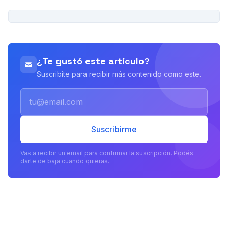
PUBLICIDAD
¿Te gustó este artículo?
Suscribite para recibir más contenido como este.
Email
Suscribirme
Vas a recibir un email para confirmar la suscripción. Podés
darte de baja cuando quieras.