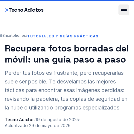
Smartphones
>
Tecno Adictos
Smartphones
/
TUTORIALES Y GUÍAS PRÁCTICAS
Recupera fotos borradas del
móvil: una guía paso a paso
Perder tus fotos es frustrante, pero recuperarlas
suele ser posible. Te desvelamos las mejores
tácticas para encontrar esas imágenes perdidas:
revisando la papelera, tus copias de seguridad en
la nube o utilizando programas especializados.
Tecno Adictos
·
19 de agosto de 2025
·
Actualizado
29 de mayo de 2026