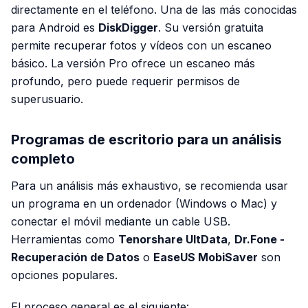
directamente en el teléfono. Una de las más conocidas
para Android es
DiskDigger
. Su versión gratuita
permite recuperar fotos y vídeos con un escaneo
básico. La versión Pro ofrece un escaneo más
profundo, pero puede requerir permisos de
superusuario.
Programas de escritorio para un análisis
completo
Para un análisis más exhaustivo, se recomienda usar
un programa en un ordenador (Windows o Mac) y
conectar el móvil mediante un cable USB.
Herramientas como
Tenorshare UltData
,
Dr.Fone -
Recuperación de Datos
o
EaseUS MobiSaver
son
opciones populares.
El proceso general es el siguiente: