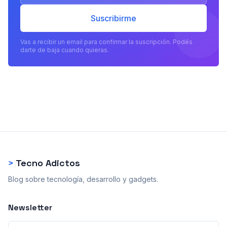
Suscribirme
Vas a recibir un email para confirmar la suscripción. Podés
darte de baja cuando quieras.
>
Tecno Adictos
Blog sobre tecnología, desarrollo y gadgets.
Newsletter