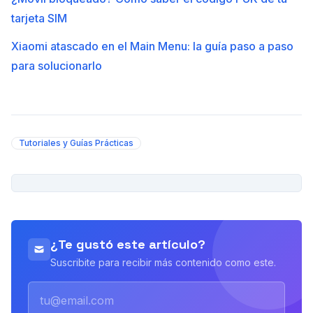
tarjeta SIM
Xiaomi atascado en el Main Menu: la guía paso a paso
para solucionarlo
Tutoriales y Guías Prácticas
PUBLICIDAD
¿Te gustó este artículo?
Suscribite para recibir más contenido como este.
Email