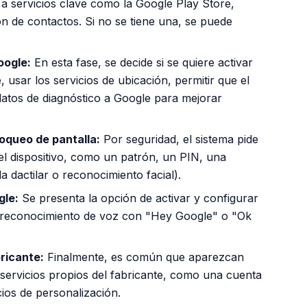
a servicios clave como la Google Play Store,
ón de contactos. Si no se tiene una, se puede
oogle:
En esta fase, se decide si se quiere activar
 usar los servicios de ubicación, permitir que el
datos de diagnóstico a Google para mejorar
oqueo de pantalla:
Por seguridad, el sistema pide
l dispositivo, como un patrón, un PIN, una
a dactilar o reconocimiento facial).
gle:
Se presenta la opción de activar y configurar
el reconocimiento de voz con "Hey Google" o "Ok
ricante:
Finalmente, es común que aparezcan
 servicios propios del fabricante, como una cuenta
ios de personalización.