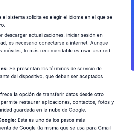
l sistema solicita es elegir el idioma en el que se
vo.
 descargar actualizaciones, iniciar sesión en
dad, es necesario conectarse a internet. Aunque
os móviles, lo más recomendable es usar una red
nes:
Se presentan los términos de servicio de
cante del dispositivo, que deben ser aceptados
ofrece la opción de transferir datos desde otro
 permite restaurar aplicaciones, contactos, fotos y
uridad guardada en la nube de Google.
Google:
Este es uno de los pasos más
cuenta de Google (la misma que se usa para Gmail