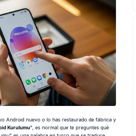
ivo Android nuevo o lo has restaurado de fábrica y
oid Kurulumu
", es normal que te preguntes qué
rulumu" es una palabra en turco que se traduce