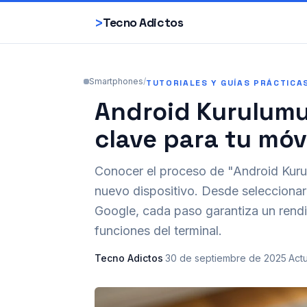
>
Tecno Adictos
Smartphones
/
TUTORIALES Y GUÍAS PRÁCTICA
Android Kurulumu
clave para tu móv
Conocer el proceso de "Android Kurul
nuevo dispositivo. Desde seleccionar 
Google, cada paso garantiza un rendi
funciones del terminal.
Tecno Adictos
·
30 de septiembre de 2025
·
Act