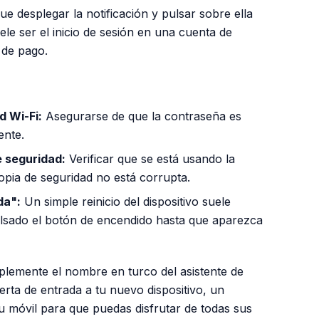
e desplegar la notificación y pulsar sobre ella
ele ser el inicio de sesión en una cuenta de
 de pago.
d Wi-Fi:
Asegurarse de que la contraseña es
ente.
e seguridad:
Verificar que se está usando la
opia de seguridad no está corrupta.
da":
Un simple reinicio del dispositivo suele
lsado el botón de encendido hasta que aparezca
mplemente el nombre en turco del asistente de
uerta de entrada a tu nuevo dispositivo, un
u móvil para que puedas disfrutar de todas sus