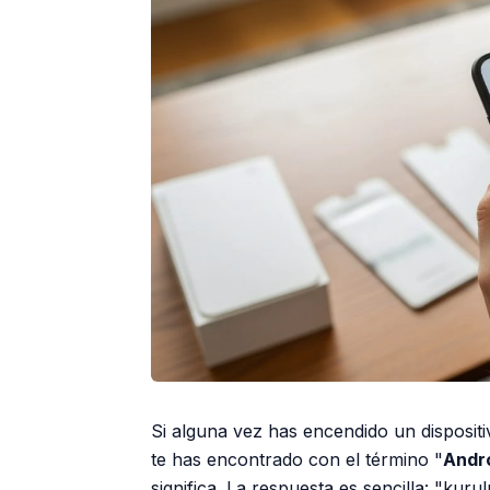
Si alguna vez has encendido un disposit
te has encontrado con el término "
Andr
significa. La respuesta es sencilla: "ku