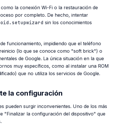
 como la conexión Wi-Fi o la restauración de
roceso por completo. De hecho, intentar
roid.setupwizard
sin los conocimientos
de funcionamiento, impidiendo que el teléfono
inicio (lo que se conoce como "soft brick") o
entales de Google. La única situación en la que
tornos muy específicos, como al instalar una ROM
ficado) que no utiliza los servicios de Google.
e la configuración
es pueden surgir inconvenientes. Uno de los más
de "Finalizar la configuración del dispositivo" que
.