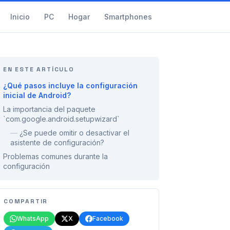
Inicio
PC
Hogar
Smartphones
EN ESTE ARTÍCULO
¿Qué pasos incluye la configuración
inicial de Android?
La importancia del paquete
`com.google.android.setupwizard`
—
¿Se puede omitir o desactivar el
asistente de configuración?
Problemas comunes durante la
configuración
COMPARTIR
WhatsApp
X
Facebook