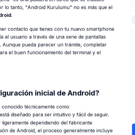
or lo tanto, "Android Kurulumu" no es más que el
droid
.
rimer contacto que tienes con tu nuevo smartphone
a al usuario a través de una serie de pantallas
uso. Aunque pueda parecer un trámite, completar
ara el buen funcionamiento del terminal y el
PUBLICIDAD
iguración inicial de Android?
d, conocido técnicamente como
 está diseñado para ser intuitivo y fácil de seguir.
 ligeramente dependiendo del fabricante
rsión de Android, el proceso generalmente incluye