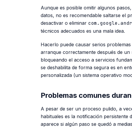
Aunque es posible omitir algunos pasos,
datos, no es recomendable saltarse el p
desactivar o eliminar
com.google.and
técnicos adecuados es una mala idea.
Hacerlo puede causar serios problemas 
arranque correctamente después de un re
bloqueando el acceso a servicios fundam
se deshabilita de forma segura es en en
personalizada (un sistema operativo modi
Problemas comunes durant
A pesar de ser un proceso pulido, a vec
habituales es la notificación persistente 
aparece si algún paso se quedó a medias