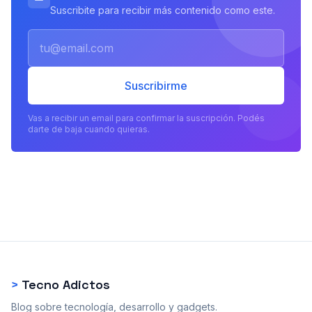
Suscribite para recibir más contenido como este.
Email
Suscribirme
Vas a recibir un email para confirmar la suscripción. Podés
darte de baja cuando quieras.
>
Tecno Adictos
Blog sobre tecnología, desarrollo y gadgets.