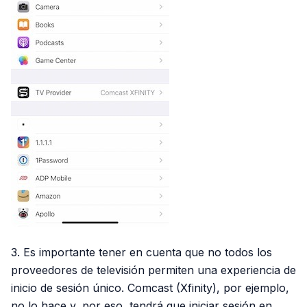
3. Es importante tener en cuenta que no todos los
proveedores de televisión permiten una experiencia de
inicio de sesión único. Comcast (Xfinity), por ejemplo,
no lo hace y, por eso, tendrá que iniciar sesión en