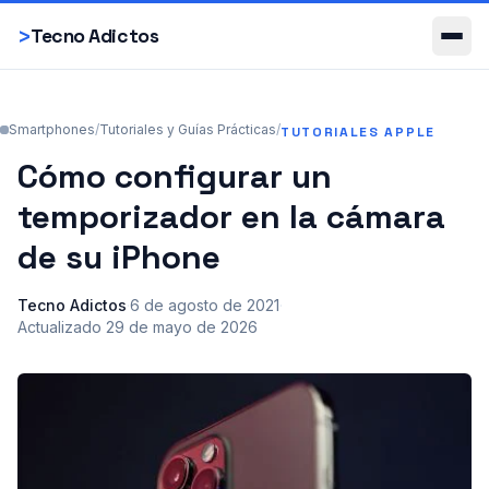
Smartphones
>
Tecno Adictos
Smartphones
/
Tutoriales y Guías Prácticas
/
TUTORIALES APPLE
Cómo configurar un
temporizador en la cámara
de su iPhone
Tecno Adictos
·
6 de agosto de 2021
·
Actualizado
29 de mayo de 2026