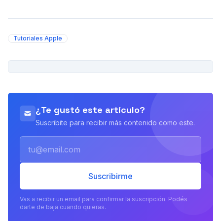
Tutoriales Apple
PUBLICIDAD
¿Te gustó este artículo?
Suscribite para recibir más contenido como este.
Email
Suscribirme
Vas a recibir un email para confirmar la suscripción. Podés
darte de baja cuando quieras.