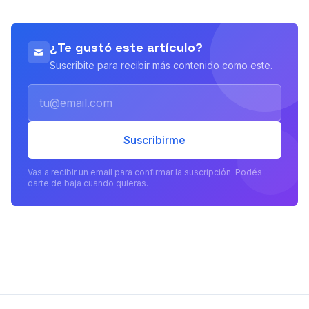
¿Te gustó este artículo?
Suscribite para recibir más contenido como este.
Email
Suscribirme
Vas a recibir un email para confirmar la suscripción. Podés
darte de baja cuando quieras.