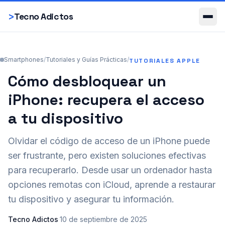
Smartphones
>
Tecno Adictos
Smartphones
/
Tutoriales y Guías Prácticas
/
TUTORIALES APPLE
Cómo desbloquear un
iPhone: recupera el acceso
a tu dispositivo
Olvidar el código de acceso de un iPhone puede
ser frustrante, pero existen soluciones efectivas
para recuperarlo. Desde usar un ordenador hasta
opciones remotas con iCloud, aprende a restaurar
tu dispositivo y asegurar tu información.
Tecno Adictos
·
10 de septiembre de 2025
·