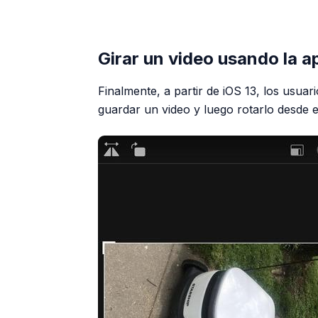
Girar un video usando la ap
Finalmente, a partir de iOS 13, los usuar
guardar un video y luego rotarlo desde el