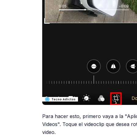
Para hacer esto, primero vaya a la "Apl
Videos". Toque el videoclip que desea rot
video.