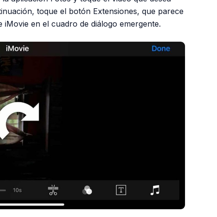
ntinuación, toque el botón Extensiones, que parece
ne iMovie en el cuadro de diálogo emergente.