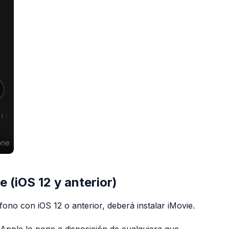
 (iOS 12 y anterior)
fono con iOS 12 o anterior, deberá instalar iMovie.