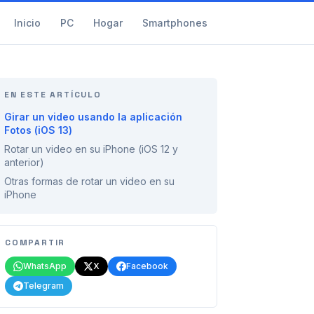
Inicio
PC
Hogar
Smartphones
EN ESTE ARTÍCULO
Girar un video usando la aplicación
Fotos (iOS 13)
Rotar un video en su iPhone (iOS 12 y
anterior)
Otras formas de rotar un video en su
iPhone
COMPARTIR
WhatsApp
X
Facebook
Telegram