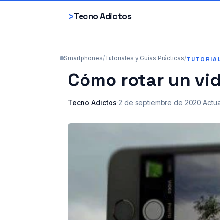
>
Tecno Adictos
Smartphones
/
Tutoriales y Guías Prácticas
/
TUTORIA
Cómo rotar un vi
Tecno Adictos
·
2 de septiembre de 2020
·
Actua