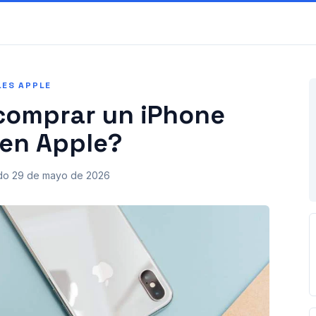
LES APPLE
comprar un iPhone
en Apple?
do
29 de mayo de 2026