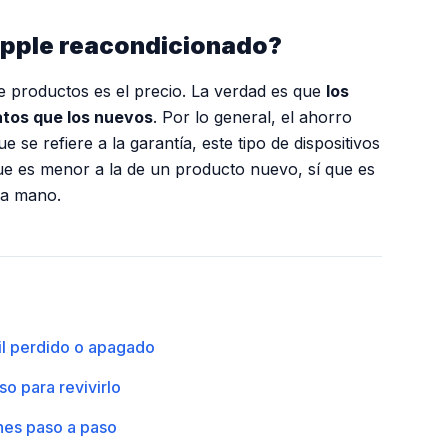
 Apple reacondicionado?
de productos es el precio. La verdad es que
los
tos que los nuevos
. Por lo general, el ahorro
se refiere a la garantía, este tipo de dispositivos
e es menor a la de un producto nuevo, sí que es
da mano.
il perdido o apagado
o para revivirlo
ones paso a paso