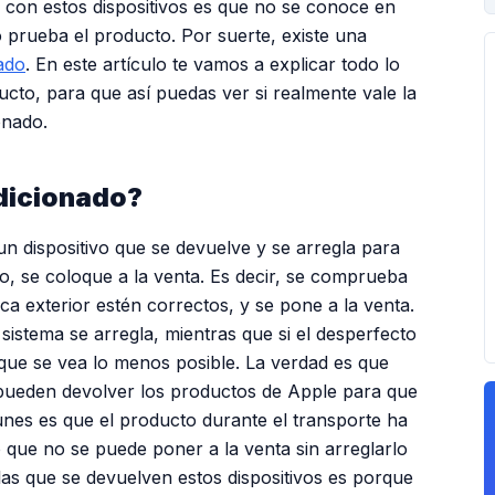
con estos dispositivos es que no se conoce en
prueba el producto. Por suerte, existe una
ado
. En este artículo te vamos a explicar todo lo
cto, para que así puedas ver si realmente vale la
onado.
dicionado?
 dispositivo que se devuelve y se arregla para
, se coloque a la venta. Es decir, se comprueba
a exterior estén correctos, y se pone a la venta.
istema se arregla, mientras que si el desperfecto
 que se vea lo menos posible. La verdad es que
pueden devolver los productos de Apple para que
nes es que el producto durante el transporte ha
o que no se puede poner a la venta sin arreglarlo
las que se devuelven estos dispositivos es porque