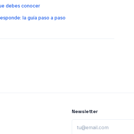
que debes conocer
responde: la guía paso a paso
Newsletter
Email