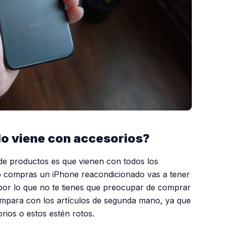
do viene con accesorios?
 de productos es que vienen con todos los
do compras un iPhone reacondicionado vas a tener
 por lo que no te tienes que preocupar de comprar
ompara con los artículos de segunda mano, ya que
ios o estos estén rotos.