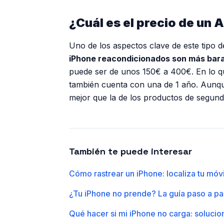
¿Cuál es el precio de un
Uno de los aspectos clave de este tipo 
iPhone reacondicionados son más bara
puede ser de unos 150€ a 400€. En lo que 
también cuenta con una de 1 año. Aunqu
mejor que la de los productos de segun
También te puede interesar
Cómo rastrear un iPhone: localiza tu móv
¿Tu iPhone no prende? La guía paso a pas
Qué hacer si mi iPhone no carga: soluci