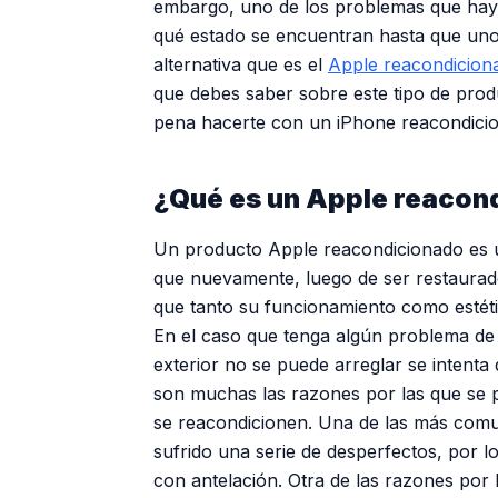
embargo, uno de los problemas que hay 
qué estado se encuentran hasta que uno 
alternativa que es el
Apple reacondicion
que debes saber sobre este tipo de produ
pena hacerte con un iPhone reacondici
¿Qué es un Apple reacon
Un producto Apple reacondicionado es un
que nuevamente, luego de ser restaurado
que tanto su funcionamiento como estétic
En el caso que tenga algún problema de s
exterior no se puede arreglar se intenta
son muchas las razones por las que se 
se reacondicionen. Una de las más comu
sufrido una serie de desperfectos, por l
con antelación. Otra de las razones por 