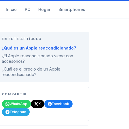
Inicio
PC
Hogar
Smartphones
EN ESTE ARTÍCULO
¿Qué es un Apple reacondicionado?
¿El Apple reacondicionado viene con
accesorios?
¿Cuál es el precio de un Apple
reacondicionado?
COMPARTIR
WhatsApp
X
Facebook
Telegram