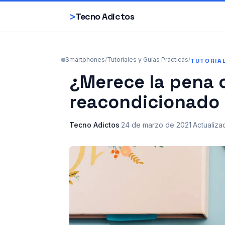
>
Tecno Adictos
Smartphones
/
Tutoriales y Guías Prácticas
/
TUTORIA
¿Merece la pena 
reacondicionado 
Tecno Adictos
·
24 de marzo de 2021
·
Actualiza