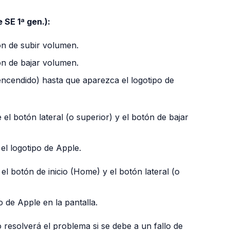
 SE 1ª gen.):
ón de subir volumen.
ón de bajar volumen.
encendido) hasta que aparezca el logotipo de
l botón lateral (o superior) y el botón de bajar
el logotipo de Apple.
l botón de inicio (Home) y el botón lateral (o
 de Apple en la pantalla.
 resolverá el problema si se debe a un fallo de