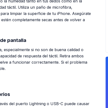
a o la humedad tanto en tus dedos como en la
dad táctil. Utiliza un paño de microfibra,
para limpiar la superficie de tu iPhone. Asegúrate
s estén completamente secas antes de volver a
 de pantalla
a, especialmente si no son de buena calidad o
apacidad de respuesta del táctil. Retira ambos
uelve a funcionar correctamente. Si el problema
le.
PUBLICIDAD
orios
avés del puerto Lightning o USB-C puede causar