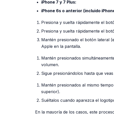
iPhone 7 y 7 Plus:
iPhone 6s o anterior (incluido iPhone
Presiona y suelta rápidamente el bot
Presiona y suelta rápidamente el bot
Mantén presionado el botón lateral (
Apple en la pantalla.
Mantén presionados simultáneamente e
volumen.
Sigue presionándolos hasta que veas 
Mantén presionados al mismo tiempo e
superior).
Suéltalos cuando aparezca el logotipo
En la mayoría de los casos, este proceso