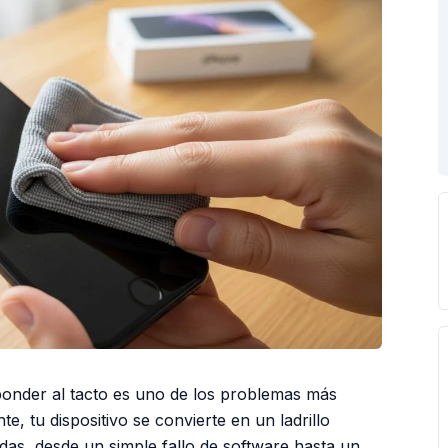
sponder al tacto es uno de los problemas más
e, tu dispositivo se convierte en un ladrillo
das, desde un simple fallo de software hasta un