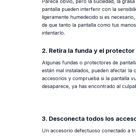
Parece obvio, pero la suciedad, la gras
pantalla pueden interferir con la sensibili
ligeramente humedecido si es necesario, 
de que tanto la pantalla como tus mano
intentarlo.
2. Retira la funda y el protector
Algunas fundas o protectores de pantall
están mal instalados, pueden afectar la c
accesorios y comprueba si la pantalla v
desaparece, ya has encontrado al culpab
3. Desconecta todos los acces
Un accesorio defectuoso conectado a tr