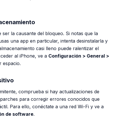
lmacenamiento
 ser la causante del bloqueo. Si notas que la
sas una app en particular, intenta desinstalarla y
almacenamiento casi lleno puede ralentizar el
acceder al iPhone, ve a
Configuración > General >
r espacio.
itivo
rmitente, comprueba si hay actualizaciones de
 parches para corregir errores conocidos que
ctil. Para ello, conéctate a una red Wi-Fi y ve a
ón de software
.