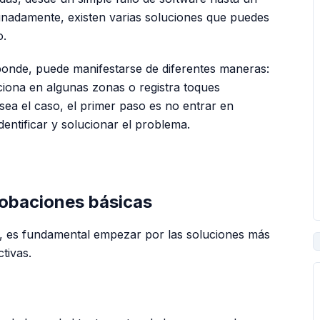
nadamente, existen varias soluciones que puedes
o.
ponde, puede manifestarse de diferentes maneras:
iona en algunas zonas o registra toques
ea el caso, el primer paso es no entrar en
dentificar y solucionar el problema.
PUBLICIDAD
robaciones básicas
s, es fundamental empezar por las soluciones más
tivas.
s