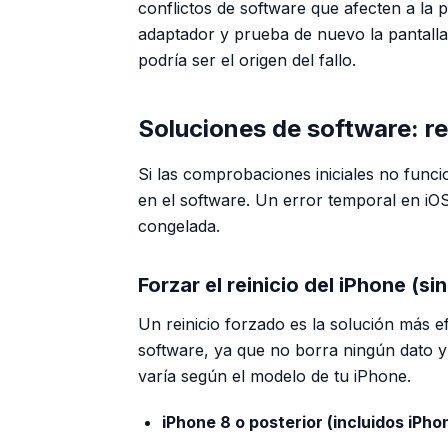
conflictos de software que afecten a la 
adaptador y prueba de nuevo la pantalla t
podría ser el origen del fallo.
Soluciones de software: re
Si las comprobaciones iniciales no func
en el software. Un error temporal en iOS
congelada.
Forzar el reinicio del iPhone (sin
Un reinicio forzado es la solución más e
software, ya que no borra ningún dato y
varía según el modelo de tu iPhone.
iPhone 8 o posterior (incluidos iPho