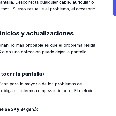
pantalla. Desconecta cualquier cable, auricular o
áctil. Si esto resuelve el problema, el accesorio
inicios y actualizaciones
ionan, lo más probable es que el problema resida
 o en una aplicación puede dejar la pantalla
 tocar la pantalla)
ficaz para la mayoría de los problemas de
 obliga al sistema a empezar de cero. El método
ne SE 2ª y 3ª gen.):