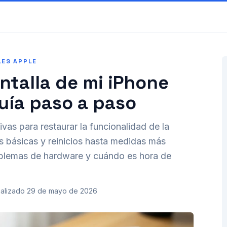
LES APPLE
antalla de mi iPhone
uía paso a paso
vas para restaurar la funcionalidad de la
as básicas y reinicios hasta medidas más
oblemas de hardware y cuándo es hora de
alizado
29 de mayo de 2026