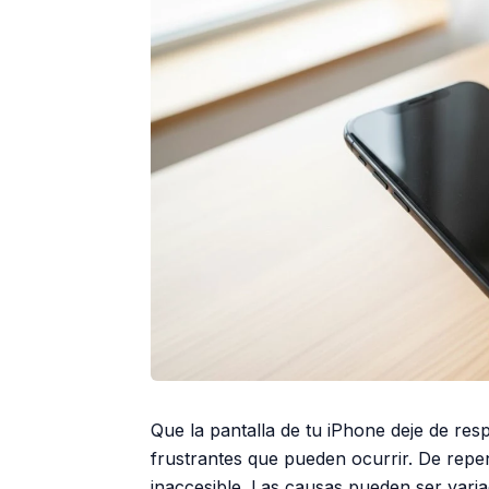
Que la pantalla de tu iPhone deje de re
frustrantes que pueden ocurrir. De repent
inaccesible. Las causas pueden ser varia