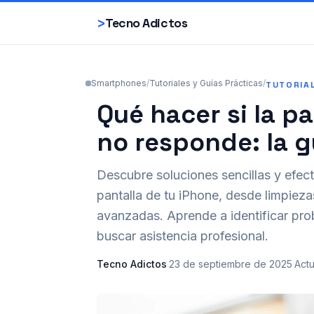
>
Tecno Adictos
Smartphones
/
Tutoriales y Guías Prácticas
/
TUTORIA
Qué hacer si la p
no responde: la g
Descubre soluciones sencillas y efecti
pantalla de tu iPhone, desde limpiez
avanzadas. Aprende a identificar pr
buscar asistencia profesional.
Tecno Adictos
·
23 de septiembre de 2025
·
Actu