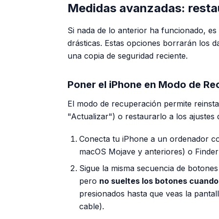
Medidas avanzadas: restau
Si nada de lo anterior ha funcionado, e
drásticas. Estas opciones borrarán los da
una copia de seguridad reciente.
Poner el iPhone en Modo de Re
El modo de recuperación permite reinstala
"Actualizar") o restaurarlo a los ajustes 
Conecta tu iPhone a un ordenador co
macOS Mojave y anteriores) o Finder 
Sigue la misma secuencia de botones p
pero
no sueltes los botones cuando
presionados hasta que veas la panta
cable).