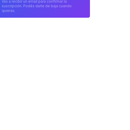
Vas a recibir un email para confirmar la
suscripción. Podés darte de baja cuando
quieras.