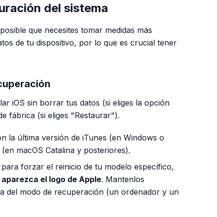
ración del sistema
s posible que necesites tomar medidas más
tos de tu dispositivo, por lo que es crucial tener
cuperación
r iOS sin borrar tus datos (si eliges la opción
de fábrica (si eliges "Restaurar").
n la última versión de iTunes (en Windows o
(en macOS Catalina y posteriores).
ara forzar el reinicio de tu modelo específico,
 aparezca el logo de Apple
. Mantenlos
lla del modo de recuperación (un ordenador y un