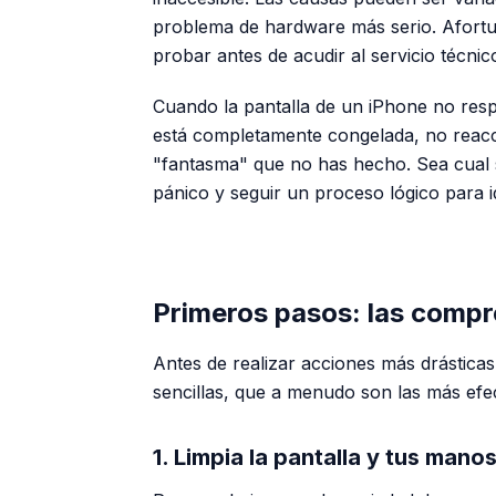
problema de hardware más serio. Afortu
probar antes de acudir al servicio técnic
Cuando la pantalla de un iPhone no res
está completamente congelada, no reacc
"fantasma" que no has hecho. Sea cual s
pánico y seguir un proceso lógico para i
Primeros pasos: las comp
Antes de realizar acciones más drástica
sencillas, que a menudo son las más efec
1. Limpia la pantalla y tus mano