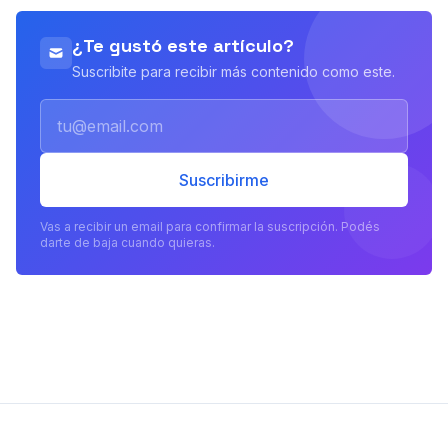
¿Te gustó este artículo?
Suscribite para recibir más contenido como este.
Email
Suscribirme
Vas a recibir un email para confirmar la suscripción. Podés
darte de baja cuando quieras.