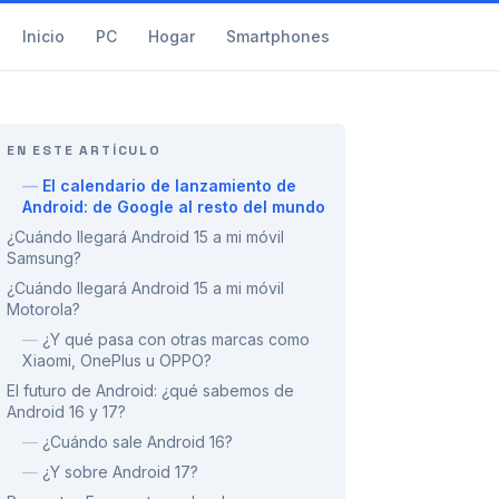
Inicio
PC
Hogar
Smartphones
EN ESTE ARTÍCULO
—
El calendario de lanzamiento de
Android: de Google al resto del mundo
¿Cuándo llegará Android 15 a mi móvil
Samsung?
¿Cuándo llegará Android 15 a mi móvil
Motorola?
—
¿Y qué pasa con otras marcas como
Xiaomi, OnePlus u OPPO?
El futuro de Android: ¿qué sabemos de
Android 16 y 17?
—
¿Cuándo sale Android 16?
—
¿Y sobre Android 17?