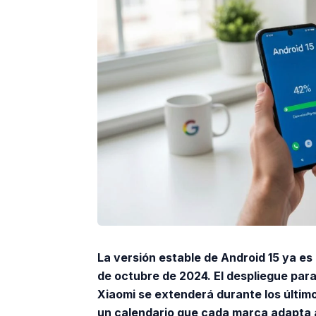
La versión estable de Android 15 ya es 
de octubre de 2024. El despliegue par
Xiaomi se extenderá durante los último
un calendario que cada marca adapta a