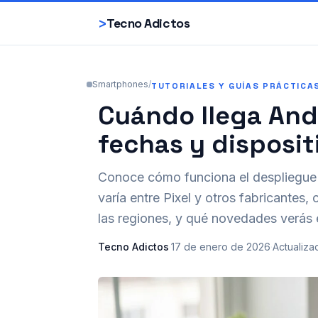
>
Tecno Adictos
Smartphones
/
TUTORIALES Y GUÍAS PRÁCTICA
Cuándo llega Andr
fechas y disposit
Conoce cómo funciona el despliegue 
varía entre Pixel y otros fabricantes
las regiones, y qué novedades verás
Tecno Adictos
·
17 de enero de 2026
·
Actualiza