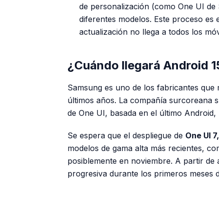
de personalización (como One UI de
diferentes modelos. Este proceso es 
actualización no llega a todos los mó
¿Cuándo llegará Android 1
Samsung es uno de los fabricantes que m
últimos años. La compañía surcoreana su
de One UI, basada en el último Android,
Se espera que el despliegue de
One UI 7
modelos de gama alta más recientes, com
posiblemente en noviembre. A partir de a
progresiva durante los primeros meses d