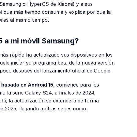
 Samsung o HyperOS de Xiaomi) y a sus
el que más tiempo consume y explica por qué la
viles al mismo tiempo.
5 a mi móvil Samsung?
ás rápido ha actualizado sus dispositivos en los
ele iniciar su programa beta de la nueva versión
 poco después del lanzamiento oficial de Google.
, basado en Android 15
, comience para los
o la serie Galaxy S24, a finales de 2024,
hí, la actualización se extenderá de forma
e 2025, llegando a otras series como:
PUBLICIDAD