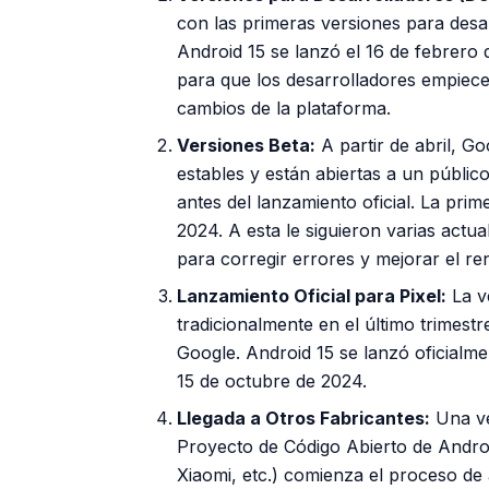
con las primeras versiones para desa
Android 15 se lanzó el 16 de febrero 
para que los desarrolladores empiece
cambios de la plataforma.
Versiones Beta:
A partir de abril, G
estables y están abiertas a un públi
antes del lanzamiento oficial. La prim
2024. A esta le siguieron varias actu
para corregir errores y mejorar el re
Lanzamiento Oficial para Pixel:
La ve
tradicionalmente en el último trimestr
Google. Android 15 se lanzó oficialme
15 de octubre de 2024.
Llegada a Otros Fabricantes:
Una ve
Proyecto de Código Abierto de Andro
Xiaomi, etc.) comienza el proceso de