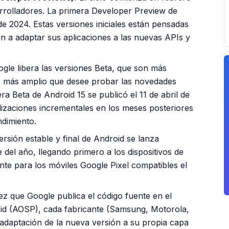
rrolladores. La primera
Developer Preview
de
de 2024. Estas versiones iniciales están pensadas
n a adaptar sus aplicaciones a las nuevas APIs y
oogle libera las versiones Beta, que son más
co más amplio que desee probar las novedades
era Beta de Android 15 se publicó el 11 de abril de
alizaciones incrementales en los meses posteriores
ndimiento.
rsión estable y final de Android se lanza
e del año, llegando primero a los dispositivos de
nte para los móviles Google Pixel compatibles el
z que Google publica el código fuente en el
id (AOSP), cada fabricante (Samsung, Motorola,
 adaptación de la nueva versión a su propia capa