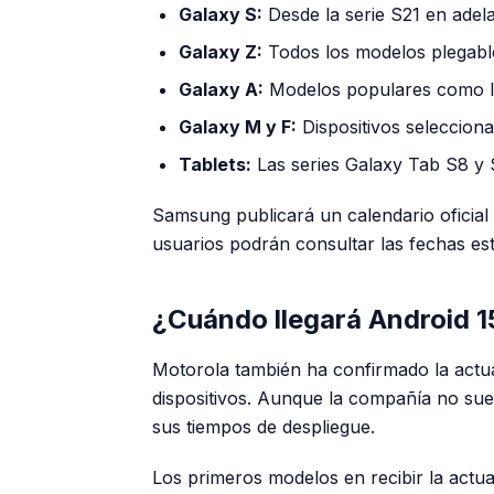
Galaxy S:
Desde la serie S21 en adela
Galaxy Z:
Todos los modelos plegables
Galaxy A:
Modelos populares como lo
Galaxy M y F:
Dispositivos selecciona
Tablets:
Las series Galaxy Tab S8 y 
Samsung publicará un calendario ofici
usuarios podrán consultar las fechas est
¿Cuándo llegará Android 1
Motorola también ha confirmado la actua
dispositivos. Aunque la compañía no su
sus tiempos de despliegue.
Los primeros modelos en recibir la actu