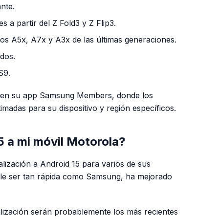
nte.
 a partir del Z Fold3 y Z Flip3.
s A5x, A7x y A3x de las últimas generaciones.
dos.
S9.
al en su app Samsung Members, donde los
imadas para su dispositivo y región específicos.
5 a mi móvil Motorola?
lización a Android 15 para varios de sus
ele ser tan rápida como Samsung, ha mejorado
alización serán probablemente los más recientes