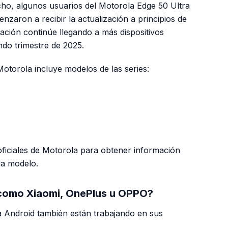
echo, algunos usuarios del Motorola Edge 50 Ultra
nzaron a recibir la actualización a principios de
ación continúe llegando a más dispositivos
ndo trimestre de 2025.
Motorola incluye modelos de las series:
ficiales de Motorola para obtener información
da modelo.
 como Xiaomi, OnePlus u OPPO?
a Android también están trabajando en sus