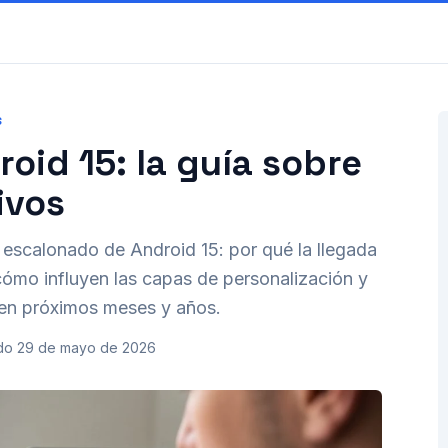
S
oid 15: la guía sobre
ivos
escalonado de Android 15: por qué la llegada
, cómo influyen las capas de personalización y
 en próximos meses y años.
do
29 de mayo de 2026