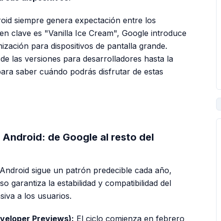
oid siempre genera expectación entre los
n clave es "Vanilla Ice Cream", Google introduce
ización para dispositivos de pantalla grande.
de las versiones para desarrolladores hasta la
 para saber cuándo podrás disfrutar de estas
PUBLICIDAD
 Android: de Google al resto del
Android sigue un patrón predecible cada año,
so garantiza la estabilidad y compatibilidad del
siva a los usuarios.
veloper Previews):
El ciclo comienza en febrero