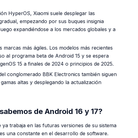
ón HyperOS, Xiaomi suele desplegar las
 gradual, empezando por sus buques insignia
 luego expandiéndose a los mercados globales y a
s marcas más ágiles. Los modelos más recientes
so al programa beta de Android 15 y se espera
genOS 15 a finales de 2024 o principios de 2025.
del conglomerado BBK Electronics también siguen
s gamas altas y desplegando la actualización
 sabemos de Android 16 y 17?
 ya trabaja en las futuras versiones de su sistema
 es una constante en el desarrollo de software.