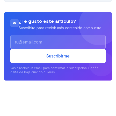
PUBLICIDAD
¿Te gustó este artículo?
Suscribite para recibir más contenido como este.
Email
Suscribirme
Vas a recibir un email para confirmar la suscripción. Podés
darte de baja cuando quieras.