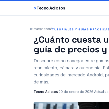
>
Tecno Adictos
Smartphones
/
TUTORIALES Y GUÍAS PRÁCTICA
¿Cuánto cuesta u
guía de precios 
Descubre cómo navegar entre gamas s
rendimiento, cámara y autonomía. Est
curiosidades del mercado Android, pa
de más.
Tecno Adictos
·
20 de enero de 2026
·
Actualiz