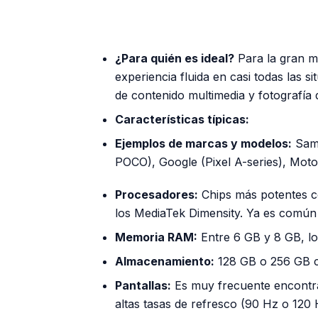
¿Para quién es ideal?
Para la gran m
experiencia fluida en casi todas las 
de contenido multimedia y fotografía 
Características típicas:
Ejemplos de marcas y modelos:
Sams
POCO), Google (Pixel A-series), Moto
Procesadores:
Chips más potentes c
los MediaTek Dimensity. Ya es común
Memoria RAM:
Entre 6 GB y 8 GB, lo 
Almacenamiento:
128 GB o 256 GB c
Pantallas:
Es muy frecuente encontr
altas tasas de refresco (90 Hz o 120 