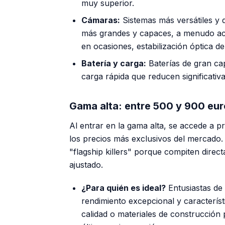
muy superior.
Cámaras:
Sistemas más versátiles y 
más grandes y capaces, a menudo ac
en ocasiones, estabilización óptica d
Batería y carga:
Baterías de gran ca
carga rápida que reducen significativ
Gama alta: entre 500 y 900 eu
Al entrar en la gama alta, se accede a p
los precios más exclusivos del mercado.
"flagship killers" porque compiten dire
ajustado.
¿Para quién es ideal?
Entusiastas de
rendimiento excepcional y caracterís
calidad o materiales de construcción