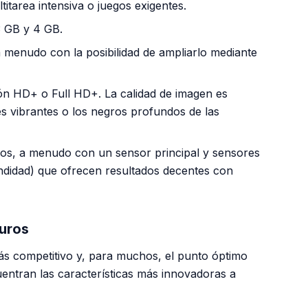
itarea intensiva o juegos exigentes.
 GB y 4 GB.
menudo con la posibilidad de ampliarlo mediante
n HD+ o Full HD+. La calidad de imagen es
es vibrantes o los negros profundos de las
los, a menudo con un sensor principal y sensores
didad) que ofrecen resultados decentes con
uros
ás competitivo y, para muchos, el punto óptimo
uentran las características más innovadoras a