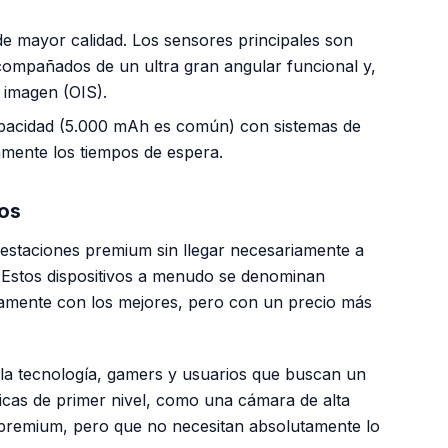
de mayor calidad. Los sensores principales son
ompañados de un ultra gran angular funcional y,
e imagen (OIS).
pacidad (5.000 mAh es común) con sistemas de
amente los tiempos de espera.
ros
restaciones premium sin llegar necesariamente a
 Estos dispositivos a menudo se denominan
ctamente con los mejores, pero con un precio más
 la tecnología, gamers y usuarios que buscan un
ticas de primer nivel, como una cámara de alta
 premium, pero que no necesitan absolutamente lo