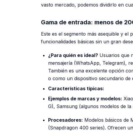
vasto mercado, podemos dividirlo en cuat
Gama de entrada: menos de 20
Este es el segmento más asequible y el 
funcionalidades básicas sin un gran des
¿Para quién es ideal?
Usuarios que ne
mensajería (WhatsApp, Telegram), red
También es una excelente opción co
o como un dispositivo secundario de
Características típicas:
Ejemplos de marcas y modelos:
Xiao
G), Samsung (algunos modelos de la 
Procesadores:
Modelos básicos de M
(Snapdragon 400 series). Ofrecen un 