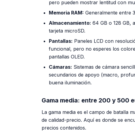
pero pueden mostrar lentitud con mult
Memoria RAM:
Generalmente entre 3
Almacenamiento:
64 GB o 128 GB, a 
tarjeta microSD.
Pantallas:
Paneles LCD con resolució
funcional, pero no esperes los color
pantallas OLED.
Cámaras:
Sistemas de cámara sencil
secundarios de apoyo (macro, profun
buena iluminación.
Gama media: entre 200 y 500 e
La gama media es el campo de batalla m
de calidad-precio. Aquí es donde se enc
precios contenidos.