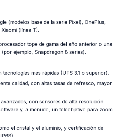
le (modelos base de la serie Pixel), OnePlus,
Xiaomi (línea T).
procesador tope de gama del año anterior o una
al (por ejemplo, Snapdragon 8 series).
tecnologías más rápidas (UFS 3.1 o superior).
te calidad, con altas tasas de refresco, mayor
avanzados, con sensores de alta resolución,
oftware y, a menudo, un teleobjetivo para zoom
o el cristal y el aluminio, y certificación de
 IP68).