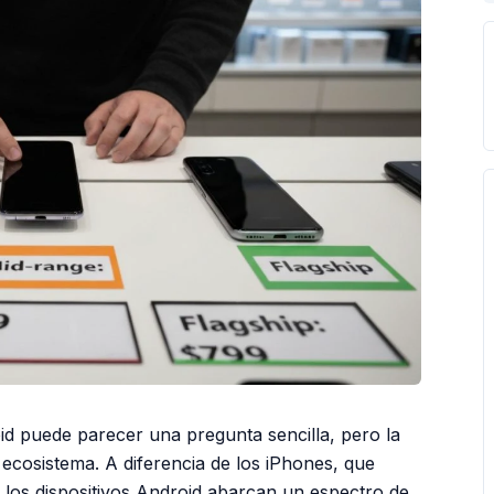
d puede parecer una pregunta sencilla, pero la
ecosistema. A diferencia de los iPhones, que
 los dispositivos Android abarcan un espectro de