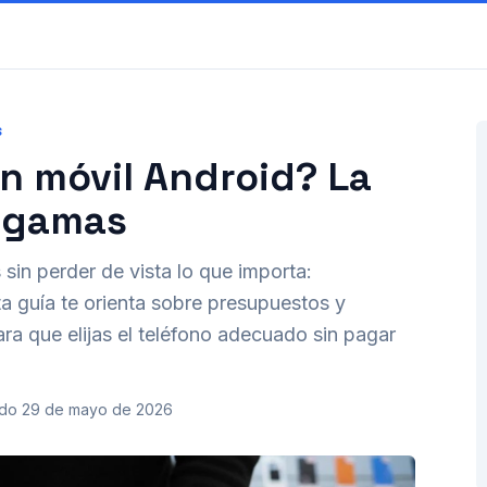
S
n móvil Android? La
y gamas
in perder de vista lo que importa:
a guía te orienta sobre presupuestos y
ra que elijas el teléfono adecuado sin pagar
ado
29 de mayo de 2026