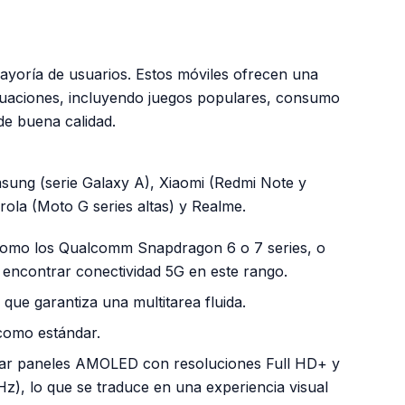
PUBLICIDAD
ayoría de usuarios. Estos móviles ofrecen una
situaciones, incluyendo juegos populares, consumo
de buena calidad.
ung (serie Galaxy A), Xiaomi (Redmi Note y
rola (Moto G series altas) y Realme.
omo los Qualcomm Snapdragon 6 o 7 series, o
 encontrar conectividad 5G en este rango.
que garantiza una multitarea fluida.
omo estándar.
ar paneles AMOLED con resoluciones Full HD+ y
Hz), lo que se traduce en una experiencia visual