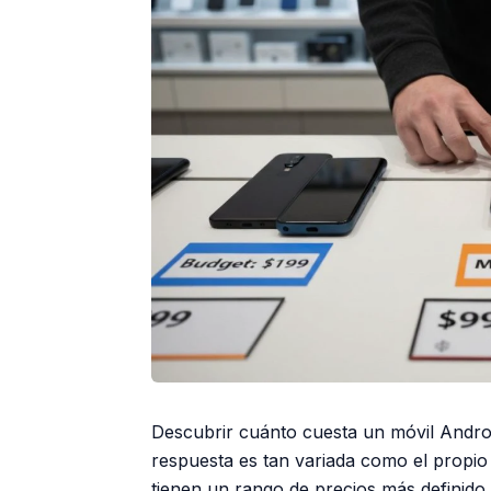
Descubrir cuánto cuesta un móvil Androi
respuesta es tan variada como el propio 
tienen un rango de precios más definido,