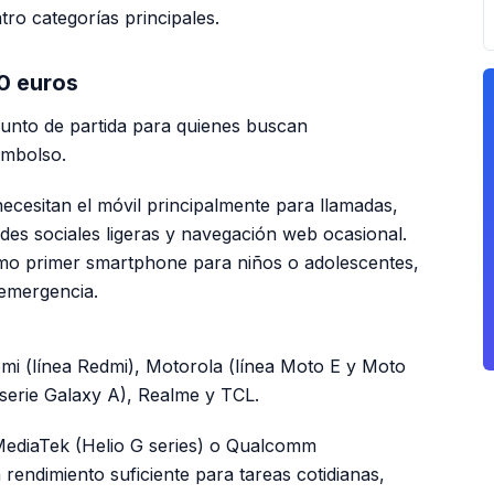
ro categorías principales.
0 euros
punto de partida para quienes buscan
embolso.
cesitan el móvil principalmente para llamadas,
es sociales ligeras y navegación web ocasional.
mo primer smartphone para niños o adolescentes,
 emergencia.
mi (línea Redmi), Motorola (línea Moto E y Moto
serie Galaxy A), Realme y TCL.
ediaTek (Helio G series) o Qualcomm
rendimiento suficiente para tareas cotidianas,