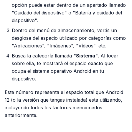
opción puede estar dentro de un apartado llamado
"Cuidado del dispositivo" o "Batería y cuidado del
dispositivo".
Dentro del menú de almacenamiento, verás un
desglose del espacio utilizado por categorías como
"Aplicaciones", "Imágenes", "Vídeos", etc.
Busca la categoría llamada
"Sistema"
. Al tocar
sobre ella, te mostrará el espacio exacto que
ocupa el sistema operativo Android en tu
dispositivo.
Este número representa el espacio total que Android
12 (o la versión que tengas instalada) está utilizando,
incluyendo todos los factores mencionados
anteriormente.