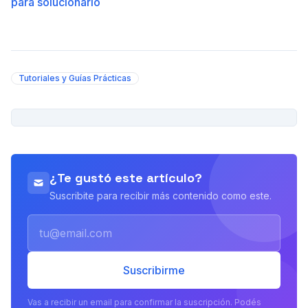
para solucionarlo
Tutoriales y Guías Prácticas
PUBLICIDAD
¿Te gustó este artículo?
Suscribite para recibir más contenido como este.
Email
Suscribirme
Vas a recibir un email para confirmar la suscripción. Podés