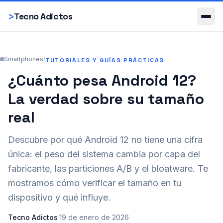
Smartphones
>
Tecno Adictos
Smartphones
/
TUTORIALES Y GUÍAS PRÁCTICAS
¿Cuánto pesa Android 12?
La verdad sobre su tamaño
real
Descubre por qué Android 12 no tiene una cifra
única: el peso del sistema cambia por capa del
fabricante, las particiones A/B y el bloatware. Te
mostramos cómo verificar el tamaño en tu
dispositivo y qué influye.
Tecno Adictos
·
19 de enero de 2026
·