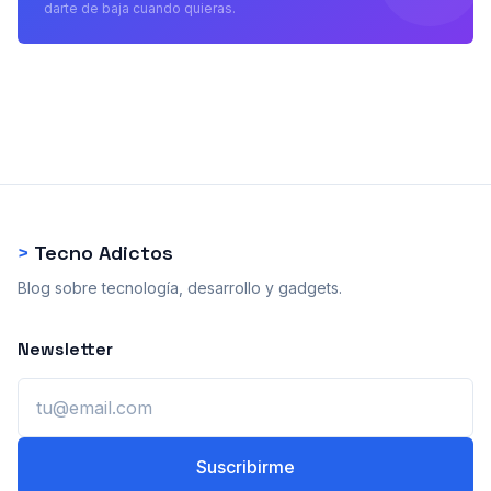
darte de baja cuando quieras.
>
Tecno Adictos
Blog sobre tecnología, desarrollo y gadgets.
Newsletter
Email
Suscribirme