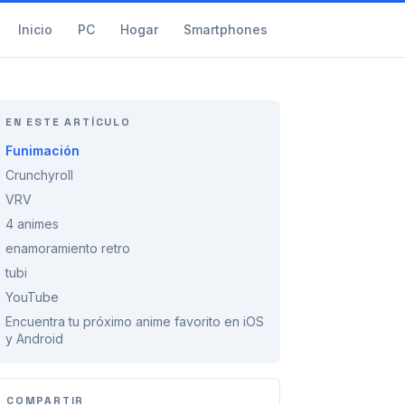
Inicio
PC
Hogar
Smartphones
EN ESTE ARTÍCULO
Funimación
Crunchyroll
VRV
4 animes
enamoramiento retro
tubi
YouTube
Encuentra tu próximo anime favorito en iOS
y Android
COMPARTIR