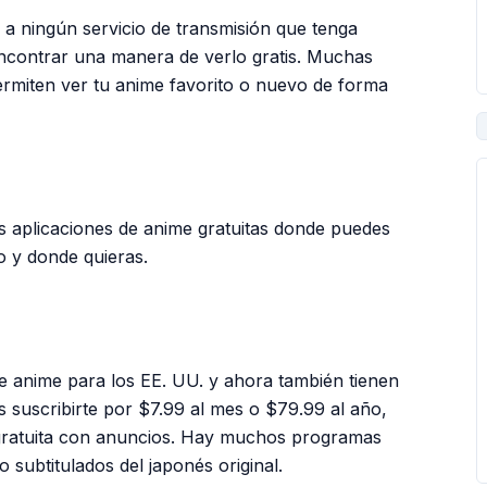
 a ningún servicio de transmisión que tenga
encontrar una manera de verlo gratis. Muchas
ermiten ver tu anime favorito o nuevo de forma
PUBLICIDAD
 aplicaciones de anime gratuitas donde puedes
o y donde quieras.
de anime para los EE. UU. y ahora también tienen
s suscribirte por $7.99 al mes o $79.99 al año,
gratuita con anuncios. Hay muchos programas
o subtitulados del japonés original.