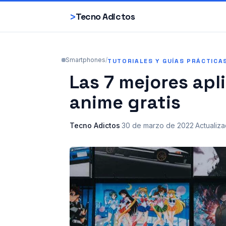
>
Tecno Adictos
Smartphones
/
TUTORIALES Y GUÍAS PRÁCTICA
Las 7 mejores apl
anime gratis
Tecno Adictos
·
30 de marzo de 2022
·
Actualiz