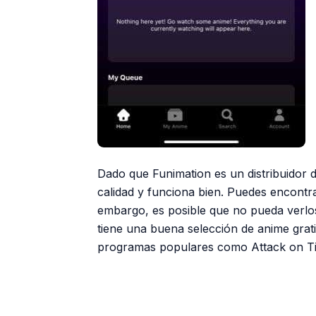
Dado que Funimation es un distribuidor de
calidad y funciona bien. Puedes encontra
embargo, es posible que no pueda verlos
tiene una buena selección de anime grati
programas populares como Attack on T