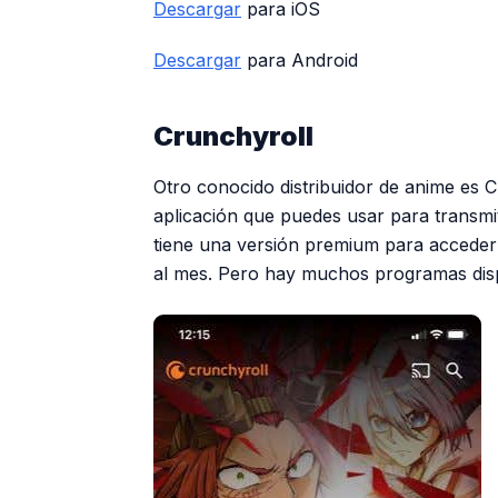
Descargar
para iOS
Descargar
para Android
Crunchyroll
Otro conocido distribuidor de anime es 
aplicación que puedes usar para transmit
tiene una versión premium para acceder 
al mes. Pero hay muchos programas disp