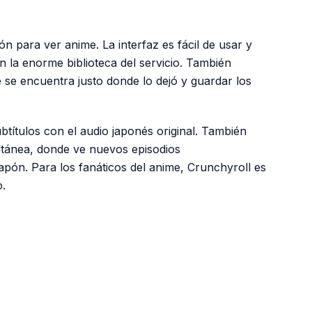
ón para ver anime. La interfaz es fácil de usar y
 la enorme biblioteca del servicio. También
se encuentra justo donde lo dejó y guardar los
títulos con el audio japonés original. También
ltánea, donde ve nuevos episodios
pón. Para los fanáticos del anime, Crunchyroll es
o.