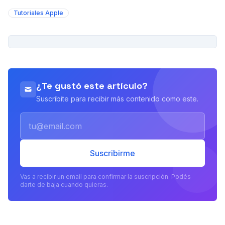
Tutoriales Apple
PUBLICIDAD
¿Te gustó este artículo?
Suscribite para recibir más contenido como este.
Email
Suscribirme
Vas a recibir un email para confirmar la suscripción. Podés
darte de baja cuando quieras.