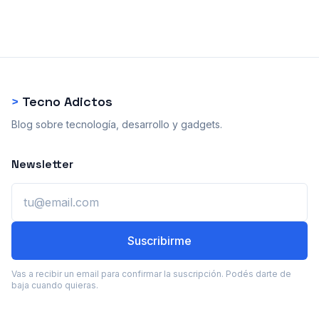
>
Tecno Adictos
Blog sobre tecnología, desarrollo y gadgets.
Newsletter
Email
Suscribirme
Vas a recibir un email para confirmar la suscripción. Podés darte de
baja cuando quieras.