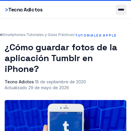
Smartphones
>
Tecno Adictos
Smartphones
/
Tutoriales y Guías Prácticas
/
TUTORIALES APPLE
¿Cómo guardar fotos de la
aplicación Tumblr en
iPhone?
Tecno Adictos
·
18 de septiembre de 2020
·
Actualizado
29 de mayo de 2026