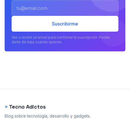
Email
Suscribirme
Vas a recibir un email para confirmar la suscripción. Podés
darte de baja cuando quieras.
>
Tecno Adictos
Blog sobre tecnología, desarrollo y gadgets.