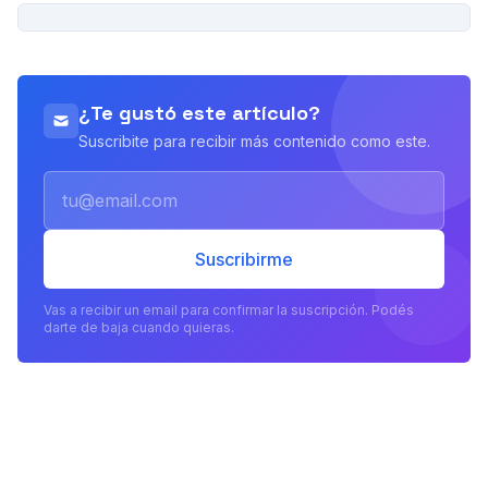
PUBLICIDAD
¿Te gustó este artículo?
Suscribite para recibir más contenido como este.
Email
Suscribirme
Vas a recibir un email para confirmar la suscripción. Podés
darte de baja cuando quieras.