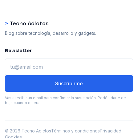
>
Tecno Adictos
Blog sobre tecnología, desarrollo y gadgets.
Newsletter
Email
Suscribirme
Vas a recibir un email para confirmar la suscripción. Podés darte de
baja cuando quieras.
© 2026 Tecno Adictos
Términos y condiciones
Privacidad
Cookies