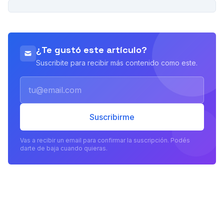
PUBLICIDAD
¿Te gustó este artículo?
Suscribite para recibir más contenido como este.
Email
Suscribirme
Vas a recibir un email para confirmar la suscripción. Podés
darte de baja cuando quieras.