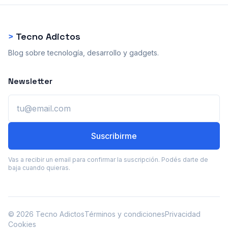
>
Tecno Adictos
Blog sobre tecnología, desarrollo y gadgets.
Newsletter
Email
Suscribirme
Vas a recibir un email para confirmar la suscripción. Podés darte de
baja cuando quieras.
© 2026 Tecno Adictos
Términos y condiciones
Privacidad
Cookies