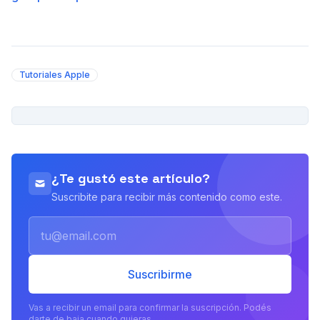
Tutoriales Apple
PUBLICIDAD
¿Te gustó este artículo?
Suscribite para recibir más contenido como este.
Email
Suscribirme
Vas a recibir un email para confirmar la suscripción. Podés
darte de baja cuando quieras.