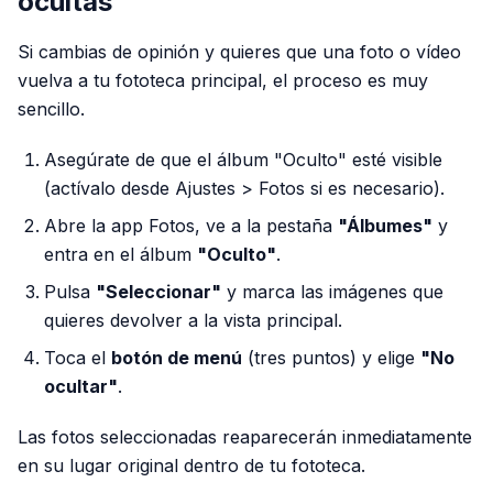
ocultas
Si cambias de opinión y quieres que una foto o vídeo
vuelva a tu fototeca principal, el proceso es muy
sencillo.
Asegúrate de que el álbum "Oculto" esté visible
(actívalo desde Ajustes > Fotos si es necesario).
Abre la app Fotos, ve a la pestaña
"Álbumes"
y
entra en el álbum
"Oculto"
.
Pulsa
"Seleccionar"
y marca las imágenes que
quieres devolver a la vista principal.
Toca el
botón de menú
(tres puntos) y elige
"No
ocultar"
.
Las fotos seleccionadas reaparecerán inmediatamente
en su lugar original dentro de tu fototeca.