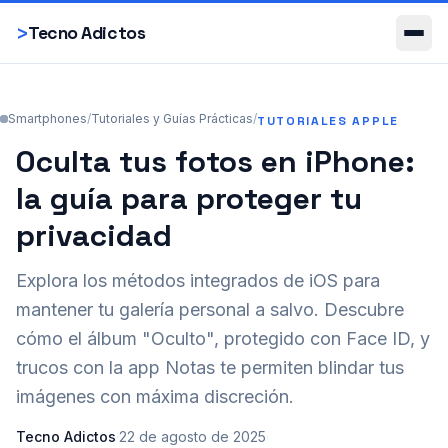
Smartphones
>
Tecno Adictos
Smartphones
/
Tutoriales y Guías Prácticas
/
TUTORIALES APPLE
Oculta tus fotos en iPhone:
la guía para proteger tu
privacidad
Explora los métodos integrados de iOS para
mantener tu galería personal a salvo. Descubre
cómo el álbum "Oculto", protegido con Face ID, y
trucos con la app Notas te permiten blindar tus
imágenes con máxima discreción.
Tecno Adictos
·
22 de agosto de 2025
·