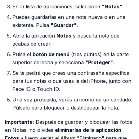
En la lista de aplicaciones, selecciona
"Notas"
.
Puedes guardarlas en una nota nueva o en una
existente. Pulsa
"Guardar"
.
Abre la aplicación
Notas
y busca la nota que
acabas de crear.
Pulsa el
botón de menú
(tres puntos) en la parte
superior derecha y selecciona
"Proteger"
.
Se te pedirá que crees una contraseña específica
para tus notas o que uses la del iPhone, junto con
Face ID o Touch ID.
Una vez protegida, verás un icono de un candado.
Púlsalo para bloquear o desbloquear la nota.
Importante:
Después de guardar y bloquear las fotos
en Notas, no olvides
eliminarlas de la aplicación
Fotos
y luego vaciar el álbum "Eliminado" para que