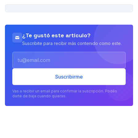
PUBLICIDAD
¿Te gustó este artículo?
Suscribite para recibir más contenido como este.
Email
Suscribirme
Vas a recibir un email para confirmar la suscripción. Podés
darte de baja cuando quieras.