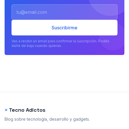
Email
Suscribirme
Vas a recibir un email para confirmar la suscripción. Podés
darte de baja cuando quieras.
>
Tecno Adictos
Blog sobre tecnología, desarrollo y gadgets.