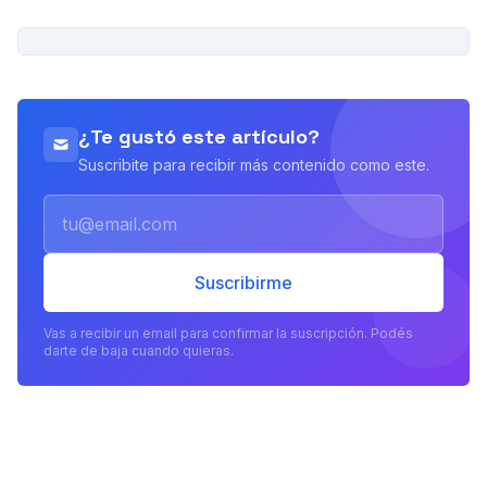
PUBLICIDAD
¿Te gustó este artículo?
Suscribite para recibir más contenido como este.
Email
Suscribirme
Vas a recibir un email para confirmar la suscripción. Podés
darte de baja cuando quieras.