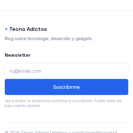
>
Tecno Adictos
Blog sobre tecnología, desarrollo y gadgets.
Newsletter
Email
Suscribirme
Vas a recibir un email para confirmar la suscripción. Podés darte de
baja cuando quieras.
© 2026 Tecno Adictos
Términos y condiciones
Privacidad