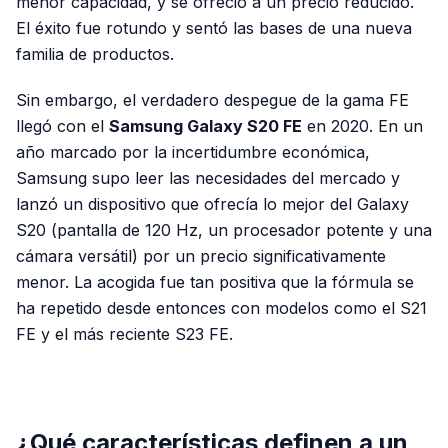
menor capacidad, y se ofreció a un precio reducido.
El éxito fue rotundo y sentó las bases de una nueva
familia de productos.
Sin embargo, el verdadero despegue de la gama FE
llegó con el
Samsung Galaxy S20 FE
en 2020. En un
año marcado por la incertidumbre económica,
Samsung supo leer las necesidades del mercado y
lanzó un dispositivo que ofrecía lo mejor del Galaxy
S20 (pantalla de 120 Hz, un procesador potente y una
cámara versátil) por un precio significativamente
menor. La acogida fue tan positiva que la fórmula se
ha repetido desde entonces con modelos como el S21
FE y el más reciente S23 FE.
PUBLICIDAD
¿Qué características definen a un