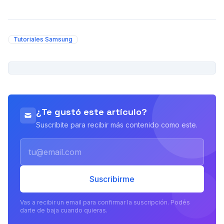
Tutoriales Samsung
PUBLICIDAD
¿Te gustó este artículo?
Suscribite para recibir más contenido como este.
Email
Suscribirme
Vas a recibir un email para confirmar la suscripción. Podés
darte de baja cuando quieras.