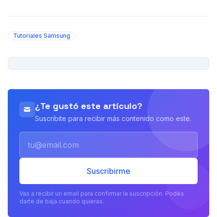
Tutoriales Samsung
PUBLICIDAD
¿Te gustó este artículo?
Suscribite para recibir más contenido como este.
Email
Suscribirme
Vas a recibir un email para confirmar la suscripción. Podés
darte de baja cuando quieras.