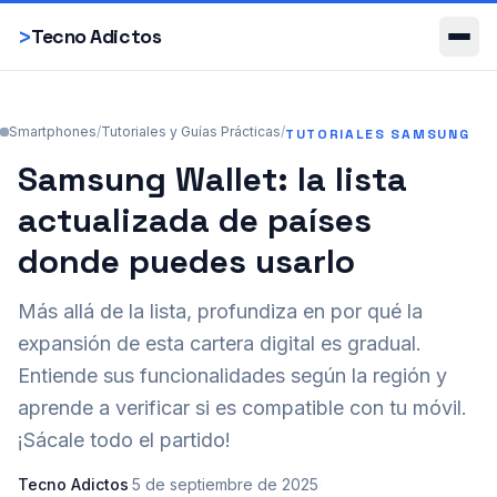
Smartphones
>
Tecno Adictos
Smartphones
/
Tutoriales y Guías Prácticas
/
TUTORIALES SAMSUNG
Samsung Wallet: la lista
actualizada de países
donde puedes usarlo
Más allá de la lista, profundiza en por qué la
expansión de esta cartera digital es gradual.
Entiende sus funcionalidades según la región y
aprende a verificar si es compatible con tu móvil.
¡Sácale todo el partido!
Tecno Adictos
·
5 de septiembre de 2025
·