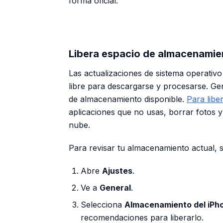
forma oficial.
Libera espacio de almacenamie
Las actualizaciones de sistema operativ
libre para descargarse y procesarse. Ge
de almacenamiento disponible.
Para libe
aplicaciones que no usas, borrar fotos y 
nube.
Para revisar tu almacenamiento actual, s
Abre
Ajustes
.
Ve a
General
.
Selecciona
Almacenamiento del iPh
recomendaciones para liberarlo.