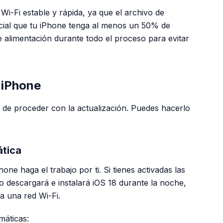
i-Fi estable y rápida, ya que el archivo de
ucial que tu iPhone tenga al menos un 50% de
e alimentación durante todo el proceso para evitar
 iPhone
a de proceder con la actualización. Puedes hacerlo
ática
ne haga el trabajo por ti. Si tienes activadas las
vo descargará e instalará iOS 18 durante la noche,
a una red Wi-Fi.
máticas: