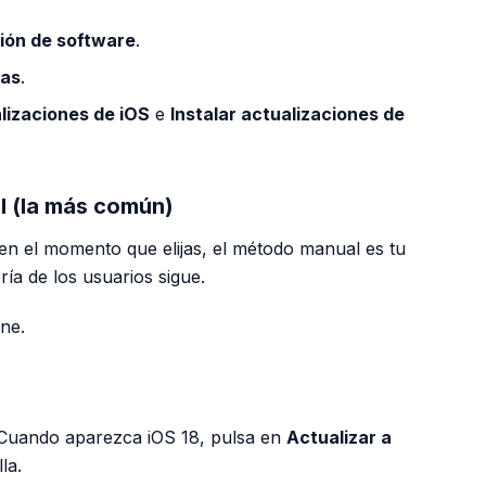
ción de software
.
cas
.
lizaciones de iOS
e
Instalar actualizaciones de
l (la más común)
r en el momento que elijas, el método manual es tu
ía de los usuarios sigue.
ne.
. Cuando aparezca iOS 18, pulsa en
Actualizar a
la.