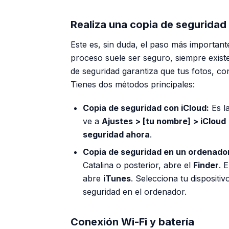
Realiza una copia de seguridad
Este es, sin duda, el paso más important
proceso suele ser seguro, siempre exist
de seguridad garantiza que tus fotos, co
Tienes dos métodos principales:
Copia de seguridad con iCloud:
Es la
ve a
Ajustes > [tu nombre] > iCloud
seguridad ahora
.
Copia de seguridad en un ordenado
Catalina o posterior, abre el
Finder
. 
abre
iTunes
. Selecciona tu dispositiv
seguridad en el ordenador.
Conexión Wi-Fi y batería