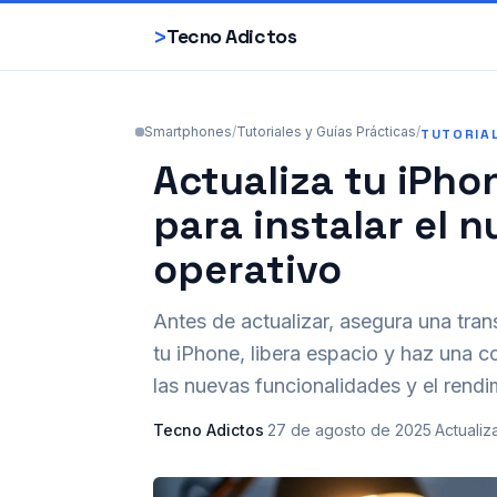
>
Tecno Adictos
Smartphones
/
Tutoriales y Guías Prácticas
/
TUTORIA
Actualiza tu iPhon
para instalar el 
operativo
Antes de actualizar, asegura una trans
tu iPhone, libera espacio y haz una c
las nuevas funcionalidades y el rendi
Tecno Adictos
·
27 de agosto de 2025
·
Actualiz