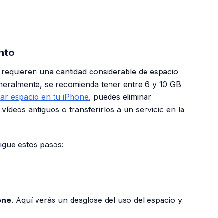
PUBLICIDAD
nto
o requieren una cantidad considerable de espacio
neralmente, se recomienda tener entre 6 y 10 GB
rar espacio en tu iPhone
, puedes eliminar
vídeos antiguos o transferirlos a un servicio en la
igue estos pasos:
one
. Aquí verás un desglose del uso del espacio y