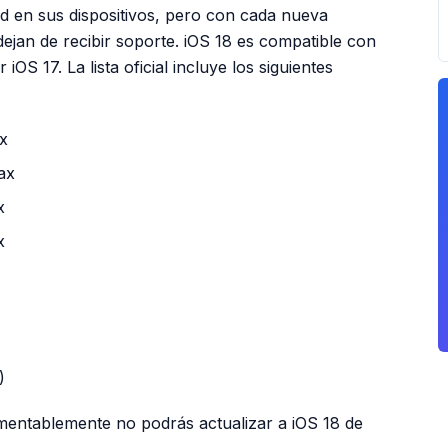
d en sus dispositivos, pero con cada nueva
ejan de recibir soporte. iOS 18 es compatible con
OS 17. La lista oficial incluye los siguientes
ax
ax
x
x
)
amentablemente no podrás actualizar a iOS 18 de