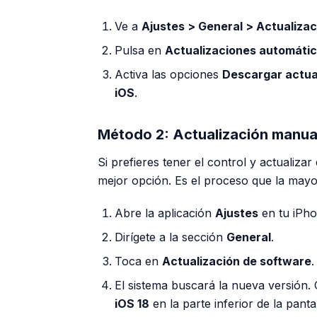
Ve a
Ajustes > General > Actualiza
Pulsa en
Actualizaciones automáti
Activa las opciones
Descargar actua
iOS
.
Método 2: Actualización manua
Si prefieres tener el control y actualiza
mejor opción. Es el proceso que la mayor
Abre la aplicación
Ajustes
en tu iPho
Dirígete a la sección
General
.
Toca en
Actualización de software
.
El sistema buscará la nueva versión
iOS 18
en la parte inferior de la pantal