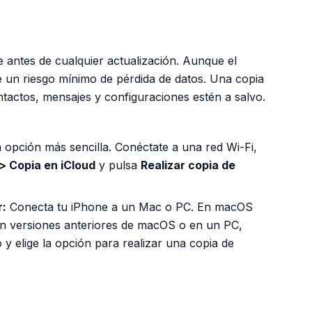
e antes de cualquier actualización. Aunque el
e un riesgo mínimo de pérdida de datos. Una copia
ntactos, mensajes y configuraciones estén a salvo.
 opción más sencilla. Conéctate a una red Wi-Fi,
 > Copia en iCloud
y pulsa
Realizar copia de
r:
Conecta tu iPhone a un Mac o PC. En macOS
En versiones anteriores de macOS o en un PC,
o y elige la opción para realizar una copia de