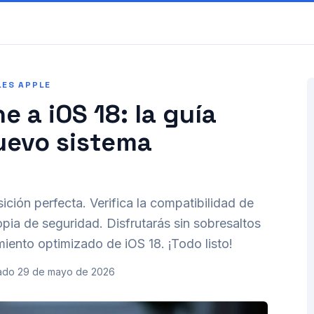
LES APPLE
e a iOS 18: la guía
nuevo sistema
ición perfecta. Verifica la compatibilidad de
opia de seguridad. Disfrutarás sin sobresaltos
miento optimizado de iOS 18. ¡Todo listo!
ado
29 de mayo de 2026