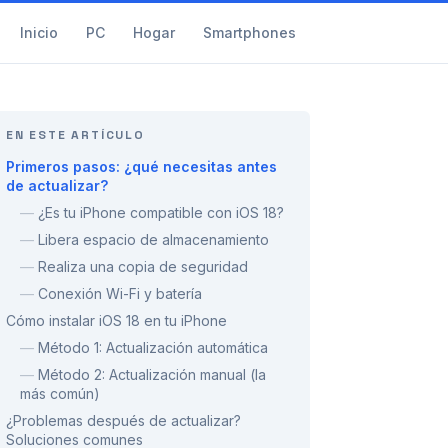
Inicio
PC
Hogar
Smartphones
EN ESTE ARTÍCULO
Primeros pasos: ¿qué necesitas antes
de actualizar?
—
¿Es tu iPhone compatible con iOS 18?
—
Libera espacio de almacenamiento
—
Realiza una copia de seguridad
—
Conexión Wi-Fi y batería
Cómo instalar iOS 18 en tu iPhone
—
Método 1: Actualización automática
—
Método 2: Actualización manual (la
más común)
¿Problemas después de actualizar?
Soluciones comunes