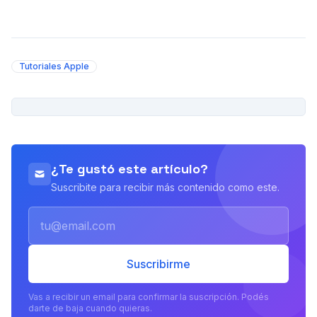
Tutoriales Apple
PUBLICIDAD
¿Te gustó este artículo?
Suscribite para recibir más contenido como este.
Email
Suscribirme
Vas a recibir un email para confirmar la suscripción. Podés
darte de baja cuando quieras.