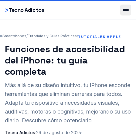
Smartphones
>
Tecno Adictos
Smartphones
/
Tutoriales y Guías Prácticas
/
TUTORIALES APPLE
Funciones de accesibilidad
del iPhone: tu guía
completa
Más allá de su diseño intuitivo, tu iPhone esconde
herramientas que eliminan barreras para todos.
Adapta tu dispositivo a necesidades visuales,
auditivas, motoras o cognitivas, mejorando su uso
diario. Descubre cómo potenciarlo.
Tecno Adictos
·
29 de agosto de 2025
·