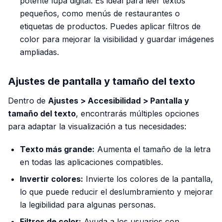
potente lupa digital. Es ideal para leer textos
pequeños, como menús de restaurantes o
etiquetas de productos. Puedes aplicar filtros de
color para mejorar la visibilidad y guardar imágenes
ampliadas.
Ajustes de pantalla y tamaño del texto
Dentro de
Ajustes > Accesibilidad > Pantalla y
tamaño del texto
, encontrarás múltiples opciones
para adaptar la visualización a tus necesidades:
Texto más grande:
Aumenta el tamaño de la letra
en todas las aplicaciones compatibles.
Invertir colores:
Invierte los colores de la pantalla,
lo que puede reducir el deslumbramiento y mejorar
la legibilidad para algunas personas.
Filtros de color:
Ayuda a los usuarios con