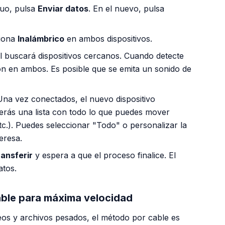
guo, pulsa
Enviar datos
. En el nuevo, pulsa
iona
Inalámbrico
en ambos dispositivos.
 buscará dispositivos cercanos. Cuando detecte
ión en ambos. Es posible que se emita un sonido de
na vez conectados, el nuevo dispositivo
Verás una lista con todo lo que puedes mover
tc.). Puedes seleccionar "Todo" o personalizar la
eresa.
ansferir
y espera a que el proceso finalice. El
atos.
able para máxima velocidad
deos y archivos pesados, el método por cable es