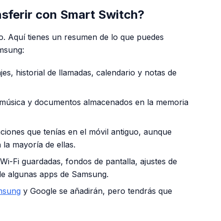
sferir con Smart Switch?
o. Aquí tienes un resumen de lo que puedes
amsung:
s, historial de llamadas, calendario y notas de
 música y documentos almacenados en la memoria
aciones que tenías en el móvil antiguo, aunque
 la mayoría de ellas.
i-Fi guardadas, fondos de pantalla, ajustes de
 de algunas apps de Samsung.
msung
y Google se añadirán, pero tendrás que