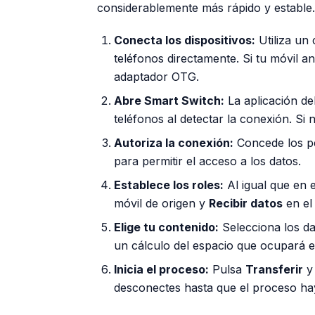
considerablemente más rápido y estable.
Conecta los dispositivos:
Utiliza un
teléfonos directamente. Si tu móvil a
adaptador OTG.
Abre Smart Switch:
La aplicación de
teléfonos al detectar la conexión. Si
Autoriza la conexión:
Concede los pe
para permitir el acceso a los datos.
Establece los roles:
Al igual que en e
móvil de origen y
Recibir datos
en el 
Elige tu contenido:
Selecciona los da
un cálculo del espacio que ocupará en
Inicia el proceso:
Pulsa
Transferir
y 
desconectes hasta que el proceso ha