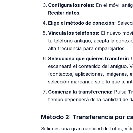
Configura los roles:
En el móvil anti
Recibir datos
.
Elige el método de conexión:
Selecc
Vincula los teléfonos:
El nuevo móvil
tu teléfono antiguo, acepta la conex
alta frecuencia para emparejarlos.
Selecciona qué quieres transferir:
U
escaneará el contenido del antiguo. 
(contactos, aplicaciones, imágenes, e
selección marcando solo lo que te int
Comienza la transferencia:
Pulsa
Tr
tiempo dependerá de la cantidad de d
Método 2: Transferencia por c
Si tienes una gran cantidad de fotos, ví