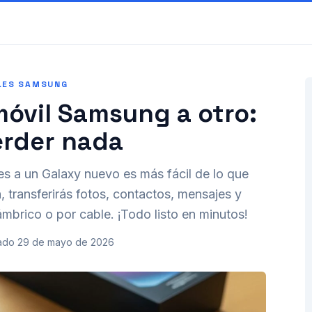
LES SAMSUNG
móvil Samsung a otro:
erder nada
es a un Galaxy nuevo es más fácil de lo que
transferirás fotos, contactos, mensajes y
mbrico o por cable. ¡Todo listo en minutos!
ado
29 de mayo de 2026