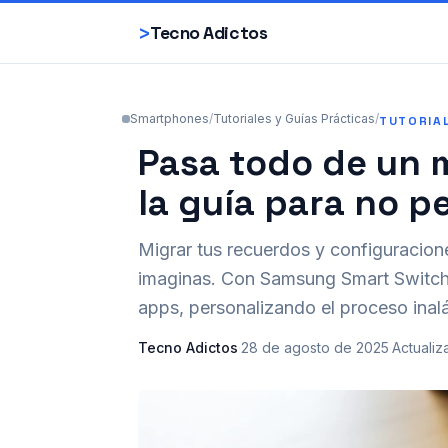
>
Tecno Adictos
Smartphones
/
Tutoriales y Guías Prácticas
/
TUTORIA
Pasa todo de un 
la guía para no p
Migrar tus recuerdos y configuracion
imaginas. Con Samsung Smart Switch, 
apps, personalizando el proceso inalá
Tecno Adictos
·
28 de agosto de 2025
·
Actualiz