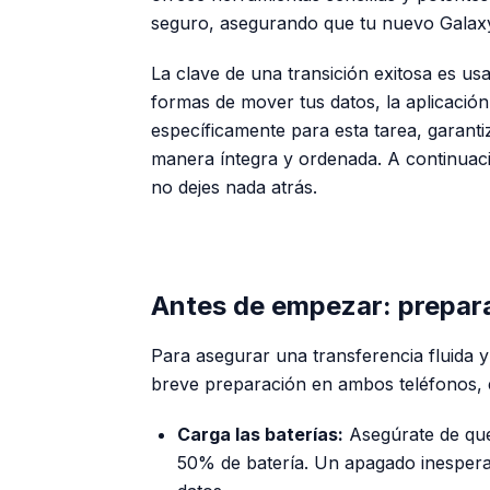
seguro, asegurando que tu nuevo Galaxy
La clave de una transición exitosa es u
formas de mover tus datos, la aplicació
específicamente para esta tarea, garanti
manera íntegra y ordenada. A continuaci
no dejes nada atrás.
Antes de empezar: prepara
Para asegurar una transferencia fluida y
breve preparación en ambos teléfonos, e
Carga las baterías:
Asegúrate de que
50% de batería. Un apagado inespera