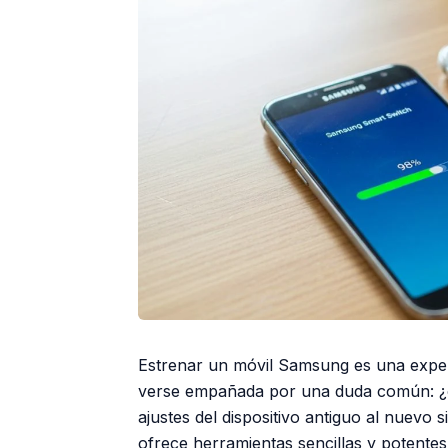
Estrenar un móvil Samsung es una experi
verse empañada por una duda común: ¿có
ajustes del dispositivo antiguo al nuev
ofrece herramientas sencillas y potente