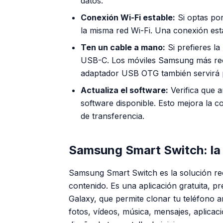
datos.
Conexión Wi-Fi estable:
Si optas po
la misma red Wi-Fi. Una conexión esta
Ten un cable a mano:
Si prefieres l
USB-C. Los móviles Samsung más recie
adaptador USB OTG también servirá 
Actualiza el software:
Verifica que a
software disponible. Esto mejora la c
de transferencia.
Samsung Smart Switch: la f
Samsung Smart Switch es la solución re
contenido. Es una aplicación gratuita, pr
Galaxy, que permite clonar tu teléfono 
fotos, vídeos, música, mensajes, aplicaci