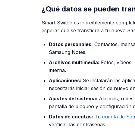
¿Qué datos se pueden tran
Smart Switch es increíblemente complet
esperar que se transfiera a tu nuevo S
Datos personales:
Contactos, mensaje
Samsung Notes.
Archivos multimedia:
Fotos, vídeos,
interna.
Aplicaciones:
Se instalarán las aplic
necesitarás iniciar sesión de nuevo en
Ajustes del sistema:
Alarmas, redes W
pantalla de bloqueo y configuración
Datos de cuentas:
Tu
cuenta de Sa
verificar las contraseñas.