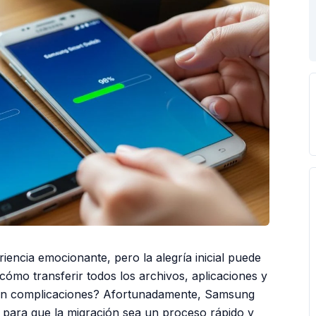
encia emocionante, pero la alegría inicial puede
mo transferir todos los archivos, aplicaciones y
o sin complicaciones? Afortunadamente, Samsung
s para que la migración sea un proceso rápido y