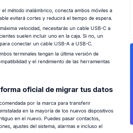
r el método inalámbrico, conecta ambos móviles a
ble evitará cortes y reducirá el tiempo de espera.
a máxima velocidad, necesitarás un cable USB-C a
ntes suelen incluir uno en la caja. Si no, un
para conectar un cable USB-A a USB-C.
mbos terminales tengan la última versión de
ompatibilidad y el rendimiento de las herramientas
orma oficial de migrar tus datos
comendada por la marca para transferir
einstalada en la mayoría de los nuevos dispositivos
antiguo en el nuevo. Puedes pasar contactos,
ones, ajustes del sistema, alarmas e incluso el