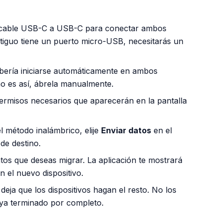
 cable USB-C a USB-C para conectar ambos
ntiguo tiene un puerto micro-USB, necesitarás un
bería iniciarse automáticamente en ambos
 no es así, ábrela manualmente.
rmisos necesarios que aparecerán en la pantalla
l método inalámbrico, elije
Enviar datos
en el
de destino.
tos que deseas migrar. La aplicación te mostrará
 el nuevo dispositivo.
deja que los dispositivos hagan el resto. No los
ya terminado por completo.