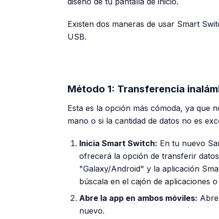
diseño de tu pantalla de inicio.
Existen dos maneras de usar Smart Swit
USB.
Método 1: Transferencia inalám
Esta es la opción más cómoda, ya que no 
mano o si la cantidad de datos no es ex
Inicia Smart Switch:
En tu nuevo Sams
ofrecerá la opción de transferir dato
"Galaxy/Android" y la aplicación Smar
búscala en el cajón de aplicaciones o
Abre la app en ambos móviles:
Abre 
nuevo.