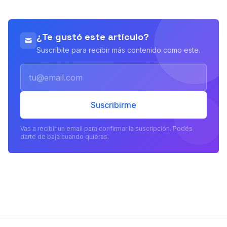
¿Te gustó este artículo?
Suscribite para recibir más contenido como este.
Email
Suscribirme
Vas a recibir un email para confirmar la suscripción. Podés
darte de baja cuando quieras.