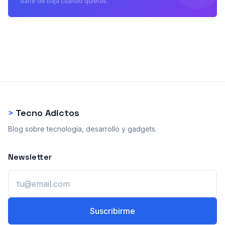
darte de baja cuando quieras.
>
Tecno Adictos
Blog sobre tecnología, desarrollo y gadgets.
Newsletter
Email
Suscribirme