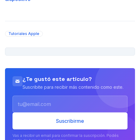
Tutoriales Apple
PUBLICIDAD
¿Te gustó este artículo?
Suscribite para recibir más contenido como este.
Email
Suscribirme
Vas a recibir un email para confirmar la suscripción. Podés