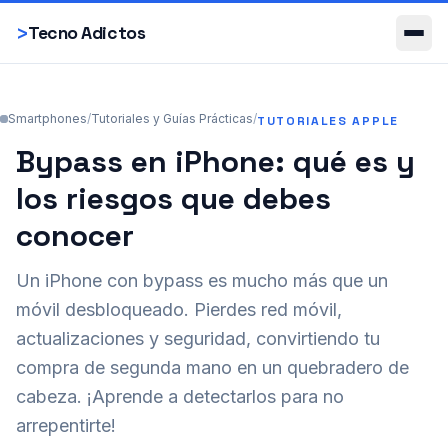
Smartphones
>
Tecno Adictos
Smartphones
/
Tutoriales y Guías Prácticas
/
TUTORIALES APPLE
Bypass en iPhone: qué es y
los riesgos que debes
conocer
Un iPhone con bypass es mucho más que un
móvil desbloqueado. Pierdes red móvil,
actualizaciones y seguridad, convirtiendo tu
compra de segunda mano en un quebradero de
cabeza. ¡Aprende a detectarlos para no
arrepentirte!