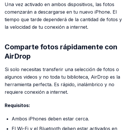
Una vez activado en ambos dispositivos, las fotos
comenzarán a descargarse en tu nuevo iPhone. El
tiempo que tarde dependerá de la cantidad de fotos y
la velocidad de tu conexión a internet.
Comparte fotos rápidamente con
AirDrop
Si solo necesitas transferir una selección de fotos o
algunos videos y no toda tu biblioteca, AirDrop es la
herramienta perfecta. Es rápido, inalámbrico y no
requiere conexión a internet.
Requisitos:
Ambos iPhones deben estar cerca.
El Wi-Fi y el Bluetooth deben estar activados en