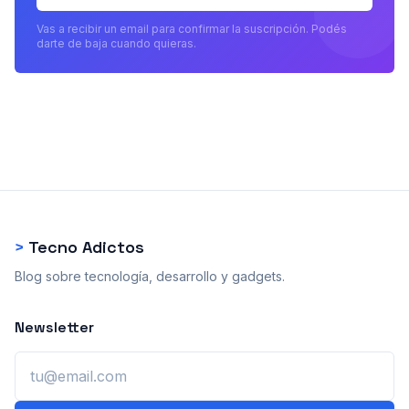
Vas a recibir un email para confirmar la suscripción. Podés
darte de baja cuando quieras.
>
Tecno Adictos
Blog sobre tecnología, desarrollo y gadgets.
Newsletter
Email