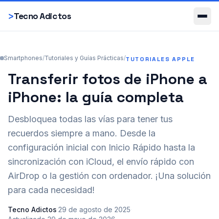
Smartphones
>
Tecno Adictos
Smartphones
/
Tutoriales y Guías Prácticas
/
TUTORIALES APPLE
Transferir fotos de iPhone a
iPhone: la guía completa
Desbloquea todas las vías para tener tus
recuerdos siempre a mano. Desde la
configuración inicial con Inicio Rápido hasta la
sincronización con iCloud, el envío rápido con
AirDrop o la gestión con ordenador. ¡Una solución
para cada necesidad!
Tecno Adictos
·
29 de agosto de 2025
·