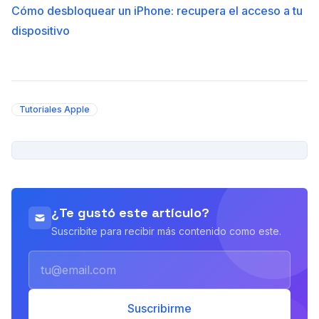
Cómo desbloquear un iPhone: recupera el acceso a tu
dispositivo
Tutoriales Apple
PUBLICIDAD
¿Te gustó este artículo?
Suscribite para recibir más contenido como este.
Email
Suscribirme