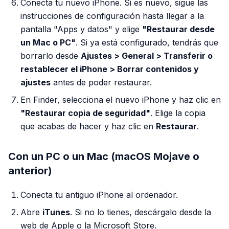
Conecta tu nuevo iPhone. Si es nuevo, sigue las
instrucciones de configuración hasta llegar a la
pantalla "Apps y datos" y elige
"Restaurar desde
un Mac o PC"
. Si ya está configurado, tendrás que
borrarlo desde
Ajustes > General > Transferir o
restablecer el iPhone > Borrar contenidos y
ajustes
antes de poder restaurar.
En Finder, selecciona el nuevo iPhone y haz clic en
"Restaurar copia de seguridad"
. Elige la copia
que acabas de hacer y haz clic en
Restaurar
.
Con un PC o un Mac (macOS Mojave o
anterior)
Conecta tu antiguo iPhone al ordenador.
Abre
iTunes
. Si no lo tienes, descárgalo desde la
web de Apple o la Microsoft Store.