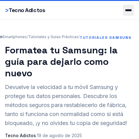
Smartphones
>
Tecno Adictos
Smartphones
/
Tutoriales y Guías Prácticas
/
TUTORIALES SAMSUNG
Formatea tu Samsung: la
guía para dejarlo como
nuevo
Devuelve la velocidad a tu móvil Samsung y
protege tus datos personales. Descubre los
métodos seguros para restablecerlo de fábrica,
tanto si funciona con normalidad como si está
bloqueado, ¡y no olvides tu copia de seguridad!
Tecno Adictos
·
19 de agosto de 2025
·