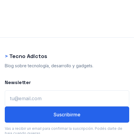
>
Tecno Adictos
Blog sobre tecnología, desarrollo y gadgets.
Newsletter
Email
Suscribirme
Vas a recibir un email para confirmar la suscripción. Podés darte de
baja cuando quieras.