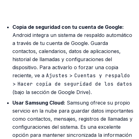
PUBLICIDAD
Copia de seguridad con tu cuenta de Google:
Android integra un sistema de respaldo automático
a través de tu cuenta de Google. Guarda
contactos, calendarios, datos de aplicaciones,
historial de llamadas y configuraciones del
dispositivo. Para activarlo o forzar una copia
reciente, ve a
Ajustes
>
Cuentas y respaldo
>
Hacer copia de seguridad de los datos
(bajo la sección de Google Drive).
Usar Samsung Cloud:
Samsung ofrece su propio
servicio en la nube para guardar datos importantes
como contactos, mensajes, registros de llamadas y
configuraciones del sistema. Es una excelente
opción para mantener sincronizada la información