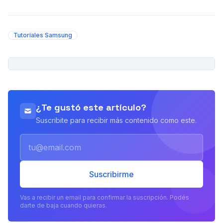
Tutoriales Samsung
PUBLICIDAD
¿Te gustó este artículo?
Suscribite para recibir más contenido como este.
Email
Suscribirme
Vas a recibir un email para confirmar la suscripción. Podés
darte de baja cuando quieras.